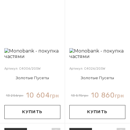
Артикул: С4006/2GSW
Артикул: С4026/2GSW
Золотые Пусеты
Золотые Пусеты
10 604
10 860
грн
грн
13 256
грн
13 575
грн
КУПИТЬ
КУПИТЬ