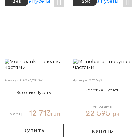
-20%
-20%
Артикул: С4096/2GSW
Артикул: С7276/2
Золотые Пусеты
Золотые Пусеты
28 244
грн
12 713
22 595
грн
грн
15 891
грн
КУПИТЬ
КУПИТЬ