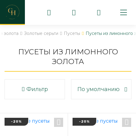
з золота
Золотые серьги
Пусеты
Пусеты из лимонного 
ПУСЕТЫ ИЗ ЛИМОННОГО
ЗОЛОТА
Фильтр
По умолчанию
-20%
-20%