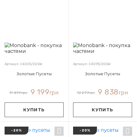
Артикул: С4205/2GSW
Артикул: С4095/2GSW
Золотые Пусеты
Золотые Пусеты
9 199
9 838
грн
грн
11 499
грн
12 297
грн
КУПИТЬ
КУПИТЬ
-20%
-20%