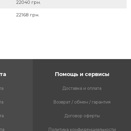
22040 грн.
22168 грн.
та
Помощь и сервисы
та
Доставка и оплата
та
Возврат / обмен / гарантия
та
Договор оферты
та
Политика конфиденциальности