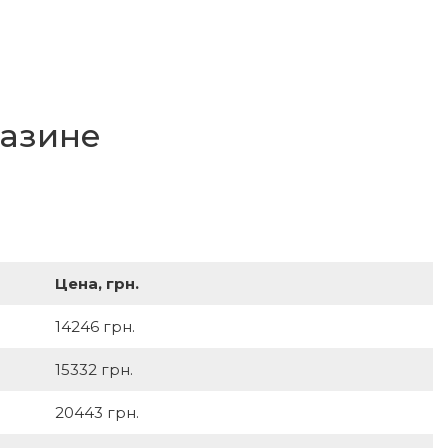
газине
Цена, грн.
14246 грн.
15332 грн.
20443 грн.