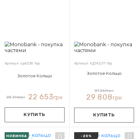
Артикул: кд4238 16р
Артикул: КД7427/1 16р
Золотое Кольцо
Золотое Кольцо
37 260
грн
22 653
29 808
грн
грн
28 316
грн
КУПИТЬ
КУПИТЬ
НОВИНКА
-20%