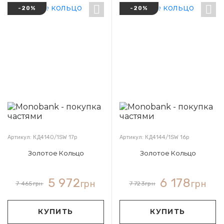
-20%
-20%
Артикул: КД4140/1SW 17р
Артикул: КД4144/1SW 16р
Золотое Кольцо
Золотое Кольцо
5 972
6 178
грн
грн
7 465
грн
7 723
грн
КУПИТЬ
КУПИТЬ