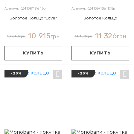
Артикул: КД4139/1SW 16р
Артикул: КД4136/1SW 17.5р
Золотое Кольцо "Love"
Золотое Кольцо
10 915
11 326
грн
грн
13 643
грн
14 158
грн
КУПИТЬ
КУПИТЬ
-20%
-20%