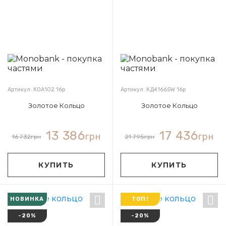
Артикул: КОА102 16р
Артикул: КД4166SW 16р
Золотое Кольцо
Золотое Кольцо
13 386
17 436
грн
грн
16 732
грн
21 795
грн
КУПИТЬ
КУПИТЬ
НОВИНКА
ТОП!
-20%
-20%