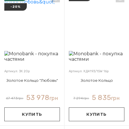
-20%
Артикул: 3К 20р
Артикул: КД4193/1SW 16р
Золотое Кольцо "Любовь"
Золотое Кольцо
53 978
5 835
грн
грн
67 473
грн
7 294
грн
КУПИТЬ
КУПИТЬ