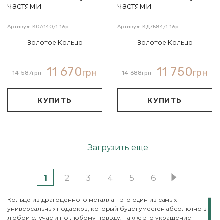
Артикул: КОА140/1 16р
Артикул: КД7584/1 16р
Золотое Кольцо
Золотое Кольцо
11 670
11 750
грн
грн
14 587
грн
14 688
грн
КУПИТЬ
КУПИТЬ
Загрузить еще
1
2
3
4
5
6
Кольцо из драгоценного металла – это один из самых
универсальных подарков, который будет уместен абсолютно в
любом случае и по любому поводу. Также это украшение