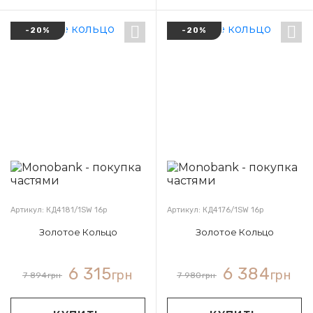
-20%
-20%
Артикул: КД4181/1SW 16р
Артикул: КД4176/1SW 16р
Золотое Кольцо
Золотое Кольцо
6 315
6 384
грн
грн
7 894
грн
7 980
грн