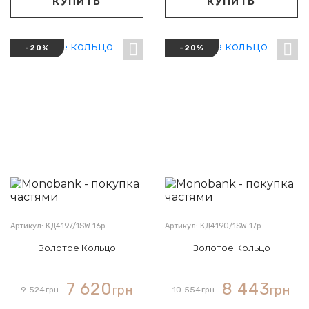
КУПИТЬ
КУПИТЬ
-20%
-20%
Артикул: КД4197/1SW 16р
Артикул: КД4190/1SW 17р
Золотое Кольцо
Золотое Кольцо
7 620
8 443
грн
грн
9 524
грн
10 554
грн