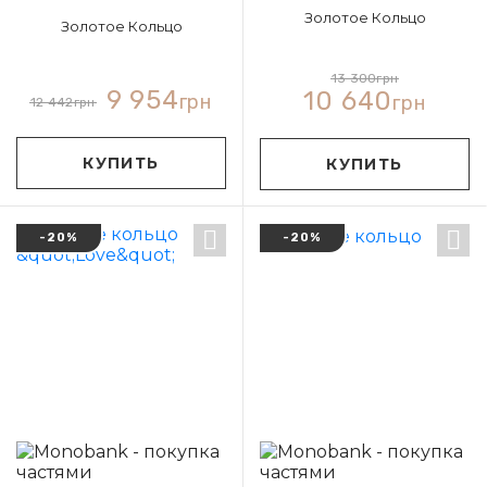
Золотое Кольцо
Золотое Кольцо
13 300
грн
9 954
10 640
грн
грн
12 442
грн
КУПИТЬ
КУПИТЬ
-20%
-20%