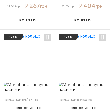
9 267
9 404
грн
грн
11 584
грн
11 755
грн
КУПИТЬ
КУПИТЬ
-20%
-20%
Артикул: КД4196/1SW 16р
Артикул: КД4153/1SW 16р
Золотое Кольцо
Золотое Кольцо