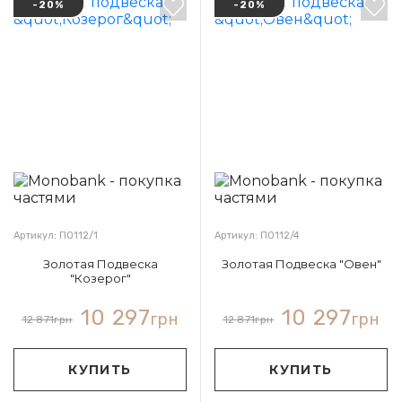
-20%
-20%
Артикул: П0112/1
Артикул: П0112/4
Золотая Подвеска
Золотая Подвеска "Овен"
"Козерог"
10 297
10 297
грн
грн
12 871
грн
12 871
грн
КУПИТЬ
КУПИТЬ