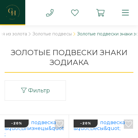
ия из золота
Золотые подвесы
Золотые подвески знаки з
ЗОЛОТЫЕ ПОДВЕСКИ ЗНАКИ
ЗОДИАКА
Фильтр
-20%
-20%