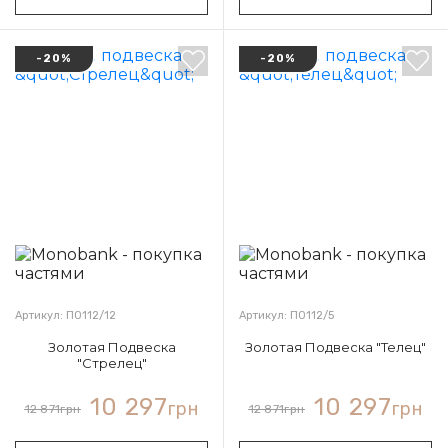
-20%
-20%
Артикул: П0112/12
Артикул: П0112/5
Золотая Подвеска
Золотая Подвеска "Телец"
"Стрелец"
10 297
10 297
грн
грн
12 871
грн
12 871
грн