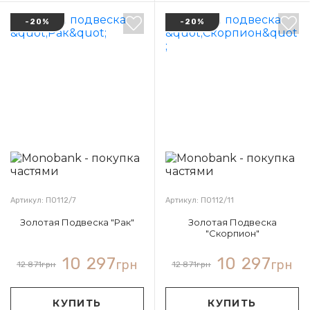
-20%
-20%
Артикул: П0112/7
Артикул: П0112/11
Золотая Подвеска "Рак"
Золотая Подвеска
"Скорпион"
10 297
10 297
грн
грн
12 871
грн
12 871
грн
КУПИТЬ
КУПИТЬ