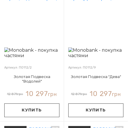
Артикул: П0112/2
Артикул: П0112/9
Золотая Подвеска
Золотая Подвеска "Дева"
"Водолей"
10 297
10 297
грн
грн
12 871
грн
12 871
грн
КУПИТЬ
КУПИТЬ