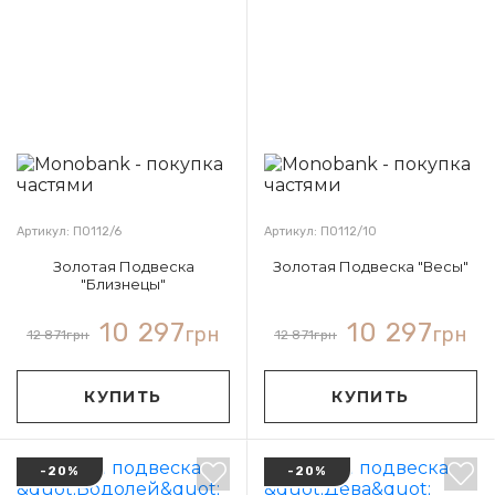
Артикул: П0112/6
Артикул: П0112/10
Золотая Подвеска
Золотая Подвеска "Весы"
"Близнецы"
10 297
10 297
грн
грн
12 871
грн
12 871
грн
КУПИТЬ
КУПИТЬ
-20%
-20%