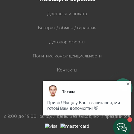
Доставка и оплата
Возврат / обмен / гарантия
Договор оферты
Политика конфиденциальности
Контакты
Статьи
График работы
с 9:00 до 19:00, каждый день. Без выходных и праздников