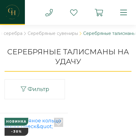
з серебра
Серебряные сувениры
Серебряные талисманы 
СЕРЕБРЯНЫЕ ТАЛИСМАНЫ НА
УДАЧУ
Фильтр
НОВИНКА
-30%