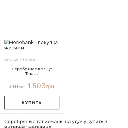
Артикул: 10315 18,5р
Серебряное Кольцо
"Блеск"
1 503
грн
2 148
грн
КУПИТЬ
Серебряные талисманы на удачу купить в
интернет магазине