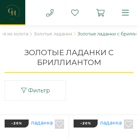
ия из золота
Золотые ладанки
Золотые ладанки с брилли
ЗОЛОТЫЕ ЛАДАНКИ С
БРИЛЛИАНТОМ
Фильтр
-20%
-20%