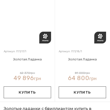
Артикул: П7217/1
Артикул: П7218/1
Золотая Ладанка
Золотая Ладанка
62 370
грн
81 000
грн
49 896
64 800
грн
грн
КУПИТЬ
КУПИТЬ
Золотые ладанки с бриллиантом купить в