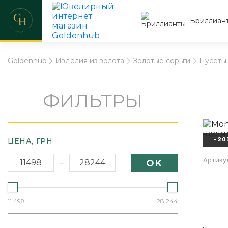
Бриллиан
Goldenhub
Изделия из золота
Золотые серьги
Пусеты
ФИЛЬТРЫ
ЦЕНА,
ГРН
-20
Артику
–
OK
11 498
28 244