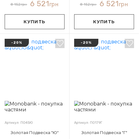
6 521
6 521
грн
грн
8 152
грн
8 152
грн
КУПИТЬ
КУПИТЬ
-20%
-20%
Артикул: П045Ю
Артикул: П0179Г
Золотая Подвеска "Ю"
Золотая Подвеска "Г"