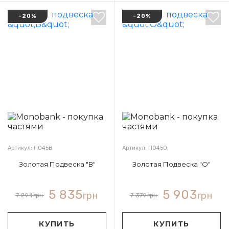
-20%
-20%
Артикул: П045В
Артикул: П045О
Золотая Подвеска "В"
Золотая Подвеска "О"
5 835
5 903
грн
грн
7 294
грн
7 379
грн
КУПИТЬ
КУПИТЬ