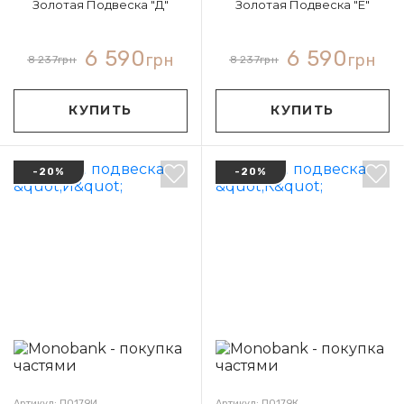
Золотая Подвеска "Д"
Золотая Подвеска "Е"
6 590
6 590
грн
грн
8 237
грн
8 237
грн
КУПИТЬ
КУПИТЬ
-20%
-20%
Артикул: П0179И
Артикул: П0179К