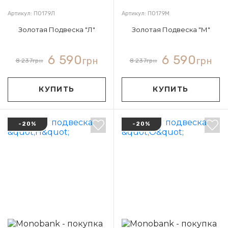
Артикул: П0179Л
Артикул: П0179М
Золотая Подвеска "Л"
Золотая Подвеска "М"
6 590
6 590
грн
грн
8 237
грн
8 237
грн
КУПИТЬ
КУПИТЬ
-20%
-20%