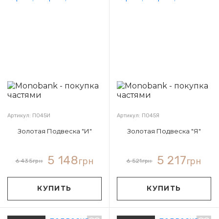
Артикул: П045И
Артикул: П045Я
Золотая Подвеска "И"
Золотая Подвеска "Я"
5 148
5 217
грн
грн
6 435
грн
6 521
грн
КУПИТЬ
КУПИТЬ