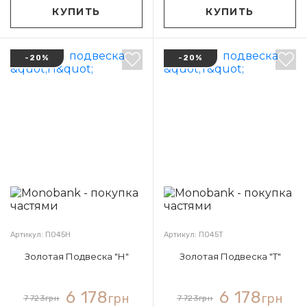
КУПИТЬ
КУПИТЬ
-20%
-20%
Артикул: П045Н
Артикул: П045Т
Золотая Подвеска "Н"
Золотая Подвеска "Т"
6 178
6 178
грн
грн
7 723
грн
7 723
грн