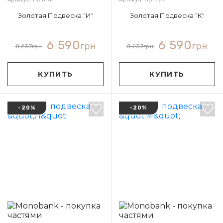
Золотая Подвеска "И"
Золотая Подвеска "К"
6 590
6 590
грн
грн
8 237
грн
8 237
грн
КУПИТЬ
КУПИТЬ
-20%
-20%