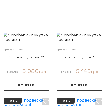
Артикул: П045С
Артикул: П045Е
Золотая Подвеска "С"
Золотая Подвеска "Е"
5 080
5 148
грн
грн
6 350
грн
6 435
грн
КУПИТЬ
КУПИТЬ
-20%
-20%