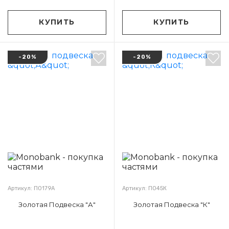
КУПИТЬ
КУПИТЬ
-20%
-20%
Артикул: П0179А
Артикул: П045К
Золотая Подвеска "А"
Золотая Подвеска "К"