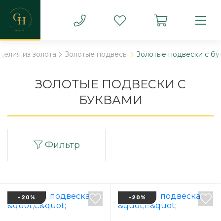
делия из золота
Золотые подвесы
Золотые подвески с бу
ЗОЛОТЫЕ ПОДВЕСКИ С
БУКВАМИ
Фильтр
-20%
-20%