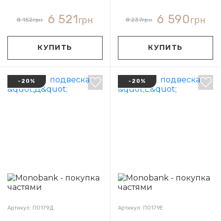
6 521
6 590
грн
грн
8 152
грн
8 237
грн
КУПИТЬ
КУПИТЬ
-20%
-20%
Артикул: П0179Д
Артикул: П0179Е