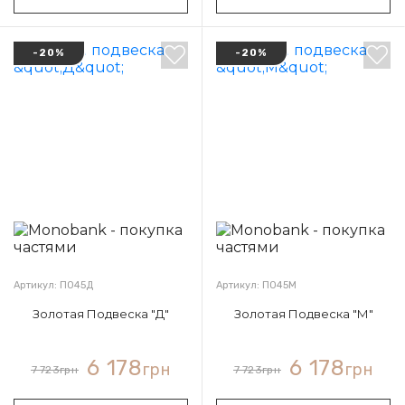
-20%
-20%
Артикул: П045Д
Артикул: П045М
Золотая Подвеска "Д"
Золотая Подвеска "М"
6 178
6 178
грн
грн
7 723
грн
7 723
грн