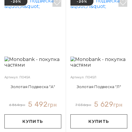
-20%
-20%
Артикул: П045А
Артикул: П045Л
Золотая Подвеска "А"
Золотая Подвеска "Л"
5 492
5 629
грн
грн
6 864
грн
7 036
грн
КУПИТЬ
КУПИТЬ