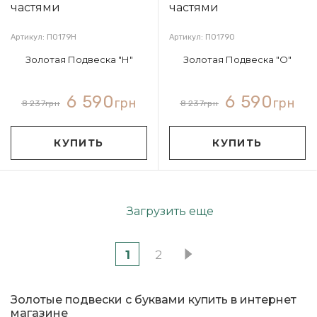
Артикул: П0179Н
Артикул: П0179О
Золотая Подвеска "Н"
Золотая Подвеска "О"
6 590
6 590
грн
грн
8 237
грн
8 237
грн
КУПИТЬ
КУПИТЬ
Загрузить еще
1
2
Золотые подвески с буквами купить в интернет
магазине