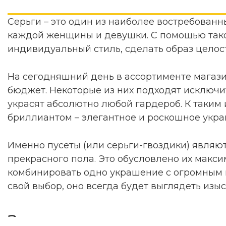
Серьги – это один из наиболее востребован
каждой женщины и девушки. С помощью тако
индивидуальный стиль, сделать образ цело
На сегодняшний день в ассортименте магаз
бюджет. Некоторые из них подходят исключи
украсят абсолютно любой гардероб. К таким
бриллиантом – элегантное и роскошное укр
Именно пусеты (или серьги-гвоздики) явля
прекрасного пола. Это обусловлено их макс
комбинировать одно украшение с огромным м
свой выбор, оно всегда будет выглядеть изы
Золотые серьги гвоздик