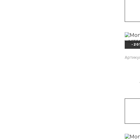
-20
Артику