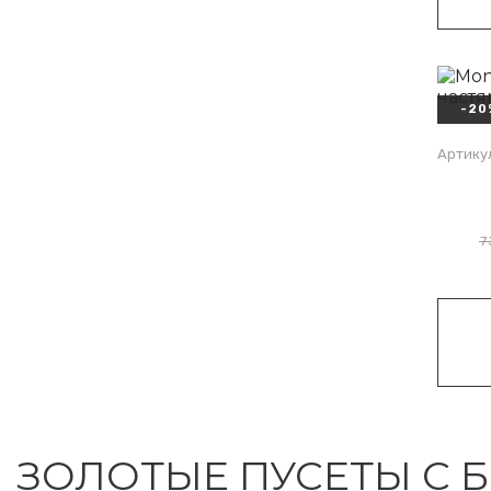
-20
Артику
7
ЗОЛОТЫЕ ПУСЕТЫ С