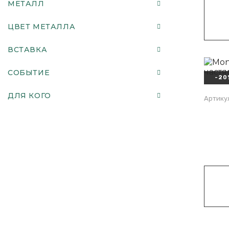
МЕТАЛЛ
ЦВЕТ МЕТАЛЛА
ВСТАВКА
СОБЫТИЕ
-20
ДЛЯ КОГО
Артикул