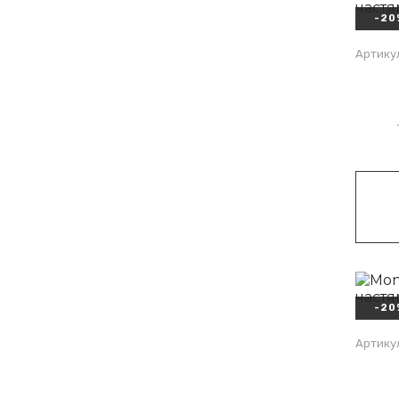
-20
Артикул
-20
Артику