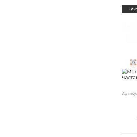
-20
Артику