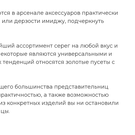
тся в арсенале аксессуаров практически
 или дерзости имиджу, подчеркнуть
ший ассортимент серег на любой вкус и
 некоторые являются универсальными и
 тенденций относятся золотые пусеты с
ющего большинства представительниц
практичностью, а также возможностью
из конкретных изделий вы ни остановили
ицы.
льных модниц