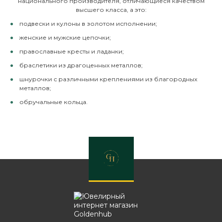
национального производителя, отличающиеся качеством
высшего класса, а это:
подвески и кулоны в золотом исполнении;
женские и мужские цепочки;
православные кресты и ладанки;
браслетики из драгоценных металлов;
шнурочки с различными креплениями из благородных
металлов;
обручальные кольца.