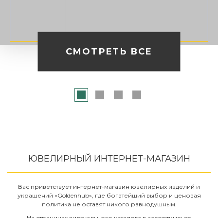
СМОТРЕТЬ ВСЕ
ЮВЕЛИРНЫЙ ИНТЕРНЕТ-МАГАЗИН
Вас приветствует интернет-магазин ювелирных изделий и
украшений «Goldenhub», где богатейший выбор и ценовая
политика не оставят никого равнодушным.
На страницах виртуального каталога в ассортименте