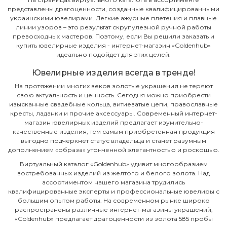
представлены драгоценности, созданные квалифицированными
украинскими ювелирами. Легкие ажурные плетения и плавные
линии узоров – это результат скрупулезной ручной работы
превосходных мастеров. Поэтому, если Вы решили заказать и
купить ювелирные изделия - интернет-магазин «Goldenhub»
идеально подойдет для этих целей.
Ювелирные изделия всегда в тренде!
На протяжении многих веков золотые украшения не теряют
свою актуальность и ценность. Сегодня можно приобрести
изысканные свадебные кольца, витиеватые цепи, православные
кресты, ладанки и прочие аксессуары. Современный интернет-
магазин ювелирных изделий предлагает изумительно-
качественные изделия, тем самым приобретенная продукция
выгодно подчеркнет статус владельца и станет разумным
дополнением «образа» утонченной элегантностью и роскошью.
Виртуальный каталог «Goldenhub» удивит многообразием
востребованных изделий из желтого и белого золота. Над
ассортиментом нашего магазина трудились
квалифицированные эксперты и профессиональные ювелиры с
большим опытом работы. На современном рынке широко
распространены различные интернет-магазины украшений,
«Goldenhub» предлагает драгоценности из золота 585 пробы