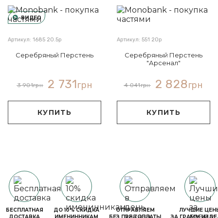
ВИДЕО
Артикул: 1685 20.5р
Артикул: 551 20р
Серебряный Перстень
Серебряный Перстень
"Арсенал"
2 731
2 828
грн
грн
3 901
грн
4 041
грн
КУПИТЬ
КУПИТЬ
БЕСПЛАТНАЯ
ДО 10% СКИДКА
ОТПРАВЛЯЕМ
ЛУЧШИЕ ЦЕН
ДОСТАВКА
ИМЕНИННИКАМ
БЕЗ ПРЕДОПЛАТЫ
ЗА ГРАММ ИЗДЕ