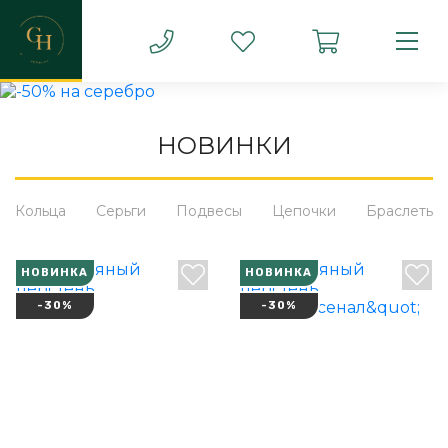
НОВИНКИ
Кольца
Серьги
Подвесы
Цепочки
Браслеты
НОВИНКА
НОВИНКА
-30%
-30%