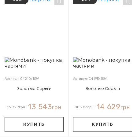
Артикул: С4210/1SW
Артикул: С4195/1SW
Золотые Серьги
Золотые Серьги
13 543
14 629
грн
грн
16 929
грн
18 286
грн
КУПИТЬ
КУПИТЬ