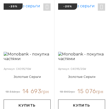
-20%
-20%
Артикул: С4095/1SW
Артикул: С4095/2SW
Золотые Серьги
Золотые Серьги
14 693
15 076
грн
грн
18 366
грн
18 845
грн
КУПИТЬ
КУПИТЬ