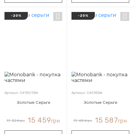
-20%
-20%
Артикул: С4190/1SW
Артикул: С4095SW
Золотые Серьги
Золотые Серьги
15 459
15 587
грн
грн
19 324
грн
19 484
грн