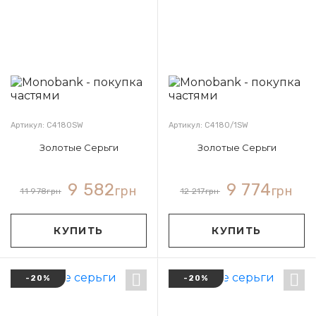
Артикул: С4180SW
Артикул: С4180/1SW
Золотые Серьги
Золотые Серьги
9 582
9 774
грн
грн
11 978
грн
12 217
грн
КУПИТЬ
КУПИТЬ
-20%
-20%