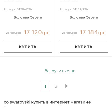
Артикул: С4206/1SW
Артикул: С4102/2SW
Золотые Серьги
Золотые Серьги
17 120
17 184
грн
грн
21 400
грн
21 480
грн
КУПИТЬ
КУПИТЬ
Загрузить еще
1
2
со swarovski купить в интернет магазине