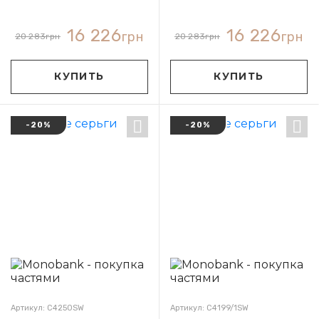
16 226
16 226
грн
грн
20 283
грн
20 283
грн
КУПИТЬ
КУПИТЬ
-20%
-20%
Артикул: С4250SW
Артикул: С4199/1SW