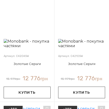
Артикул: С4204SW
Артикул: С4210SW
Золотые Серьги
Золотые Серьги
12 776
12 776
грн
грн
15 971
грн
15 971
грн
КУПИТЬ
КУПИТЬ
-20%
-20%