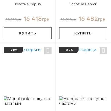
Золотые Серьги
Золотые Серьги
16 418
16 482
грн
грн
20 522
грн
20 602
грн
КУПИТЬ
КУПИТЬ
-20%
-20%