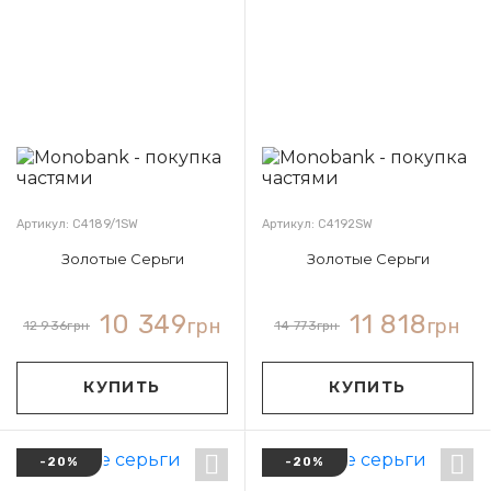
Артикул: С4189/1SW
Артикул: С4192SW
Золотые Серьги
Золотые Серьги
10 349
11 818
грн
грн
12 936
грн
14 773
грн
КУПИТЬ
КУПИТЬ
-20%
-20%