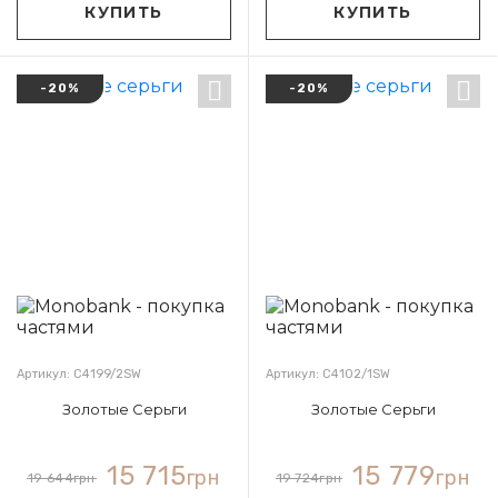
КУПИТЬ
КУПИТЬ
-20%
-20%
Артикул: С4199/2SW
Артикул: С4102/1SW
Золотые Серьги
Золотые Серьги
15 715
15 779
грн
грн
19 644
грн
19 724
грн