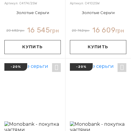
Артикул: С4174/2SW
Артикул: С4102SW
Золотые Серьги
Золотые Серьги
16 545
16 609
грн
грн
20 682
грн
20 762
грн
КУПИТЬ
КУПИТЬ
-20%
-20%