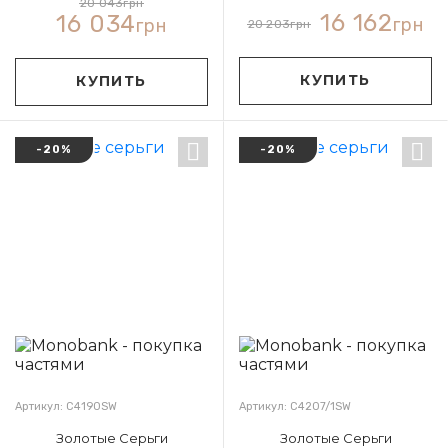
20 043
грн
16 162
16 034
грн
грн
20 203
грн
КУПИТЬ
КУПИТЬ
-20%
-20%
Артикул: С4190SW
Артикул: С4207/1SW
Золотые Серьги
Золотые Серьги