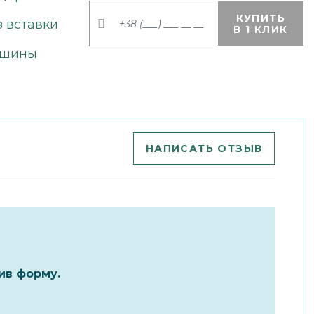
КУПИТЬ
з вставки
В 1 КЛИК
шины
НАПИСАТЬ ОТЗЫВ
ив форму.