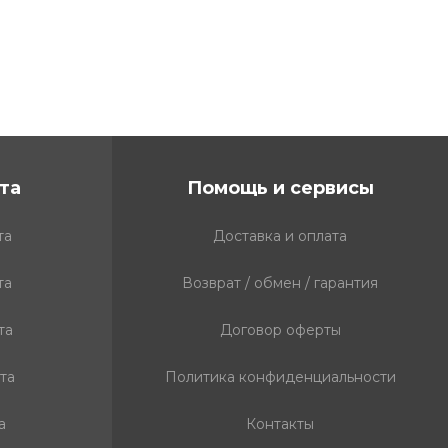
та
Помощь и сервисы
та
Доставка и оплата
та
Возврат / обмен / гарантия
та
Договор оферты
та
Политика конфиденциальности
а
Контакты