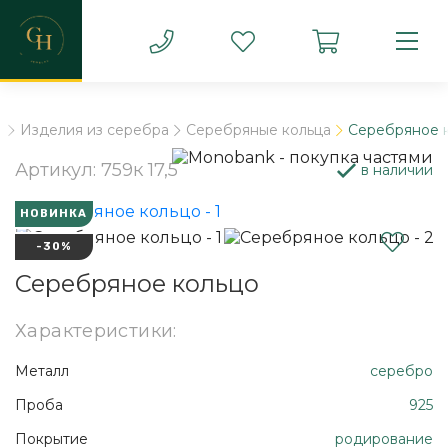
b
Изделия из серебра
Серебряные кольца
Серебряное 
Артикул: 759к 17,5
в наличии
НОВИНКА
-30%
Серебряное кольцо
Характеристики:
Металл
серебро
Проба
925
Покрытие
родирование