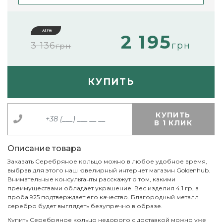
-30%
2 195
3 136
грн
грн
КУПИТЬ
КУПИТЬ
В 1 КЛИК
Описание товара
Заказать Серебряное кольцо можно в любое удобное время,
выбрав для этого наш ювелирный интернет магазин Goldenhub.
Внимательные консультанты расскажут о том, какими
преимуществами обладает украшение. Вес изделия 4.1 гр, а
проба 925 подтверждает его качество. Благородный металл
серебро будет выглядеть безупречно в образе.
Купить Серебряное кольцо недорого с доставкой можно уже