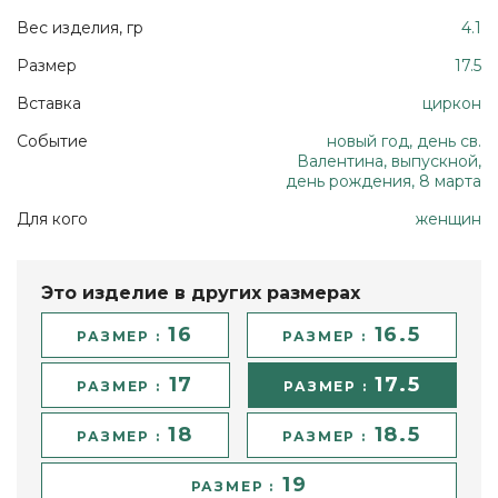
Вес изделия, гр
4.1
Размер
17.5
Вставка
циркон
Событие
новый год, день св.
Валентина, выпускной,
день рождения, 8 марта
Для кого
женщин
Это изделие в других размерах
16
16.5
РАЗМЕР :
РАЗМЕР :
17
17.5
РАЗМЕР :
РАЗМЕР :
18
18.5
РАЗМЕР :
РАЗМЕР :
19
РАЗМЕР :