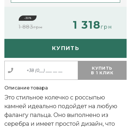
-30%
1 318
1 883
грн
грн
КУПИТЬ
КУПИТЬ
В 1 КЛИК
Описание товара
Это стильное колечко с россыпью
камней идеально подойдет на любую
фалангу пальца. Оно выполнено из
серебра и имеет простой дизайн, что