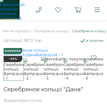
елия из серебра
Серебряные кольца
Серебряное кольцо
Артикул: 1872 14р
в наличии
НОВИНКА
-30%
Серебряное кольцо "Дана"
Характеристики: