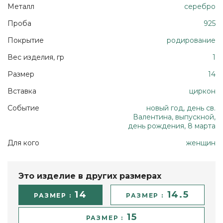
Металл
серебро
Проба
925
Покрытие
родирование
Вес изделия, гр
1
Размер
14
Вставка
циркон
Событие
новый год, день св.
Валентина, выпускной,
день рождения, 8 марта
Для кого
женщин
Это изделие в других размерах
14
14.5
РАЗМЕР :
РАЗМЕР :
15
РАЗМЕР :