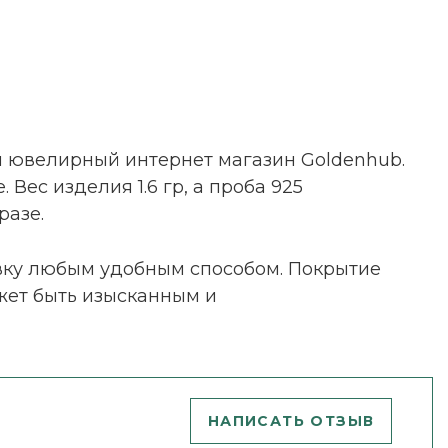
ш ювелирный интернет магазин Goldenhub.
ес изделия 1.6 гр, а проба 925
разе.
явку любым удобным способом. Покрытие
жет быть изысканным и
НАПИСАТЬ ОТЗЫВ