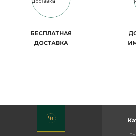
БЕСПЛАТНАЯ
ДО
ДОСТАВКА
И
Ка
Бр