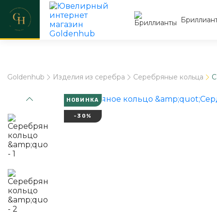
Бриллиан
Goldenhub
Изделия из серебра
Серебряные кольца
С
НОВИНКА
-30%