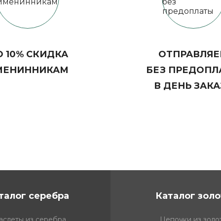
 10% СКИДКА
ОТПРАВЛЯ
МЕНИННИКАМ
БЕЗ ПРЕДОПЛ
В ДЕНЬ ЗАКА
талог серебра
Каталог золо
аслеты из серебра
Цепочки из золо