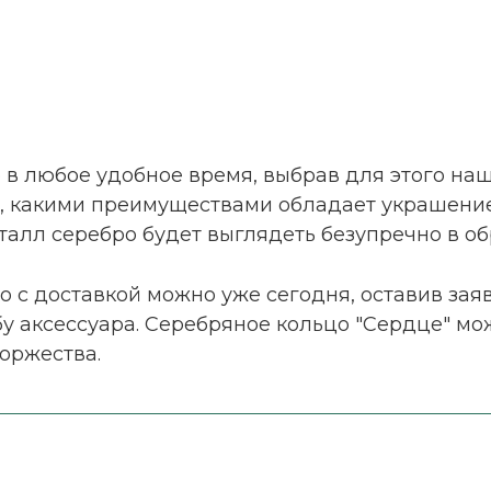
 в любое удобное время, выбрав для этого на
 какими преимуществами обладает украшение. В
алл серебро будет выглядеть безупречно в об
о с доставкой можно уже сегодня, оставив за
 аксессуара. Серебряное кольцо "Сердце" мо
оржества.