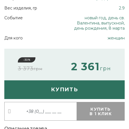
Вес изделия, гр
2.9
Событие
новый год, день св.
Валентина, выпускной,
день рождения, 8 марта
Для кого
женщин
-30%
2 361
3 373
грн
грн
КУПИТЬ
КУПИТЬ
В 1 КЛИК
Описание товара