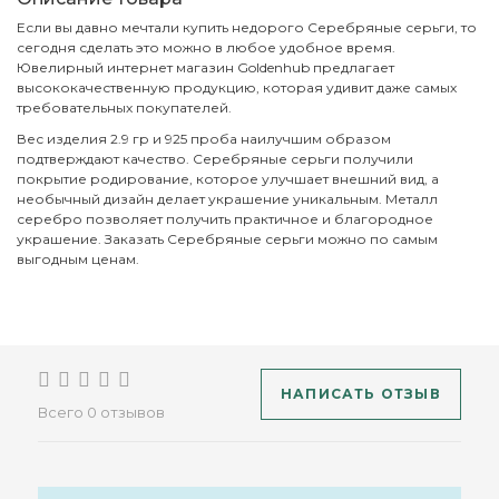
Если вы давно мечтали купить недорого Серебряные серьги, то
сегодня сделать это можно в любое удобное время.
Ювелирный интернет магазин Goldenhub предлагает
высококачественную продукцию, которая удивит даже самых
требовательных покупателей.
Вес изделия 2.9 гр и 925 проба наилучшим образом
подтверждают качество. Серебряные серьги получили
покрытие родирование, которое улучшает внешний вид, а
необычный дизайн делает украшение уникальным. Металл
серебро позволяет получить практичное и благородное
украшение. Заказать Серебряные серьги можно по самым
выгодным ценам.
НАПИСАТЬ ОТЗЫВ
Всего 0 отзывов