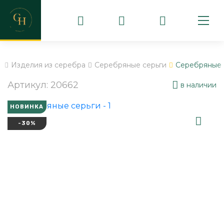
b
Изделия из серебра
Серебряные серьги
Серебряные 
Артикул: 20662
в наличии
НОВИНКА
-30%