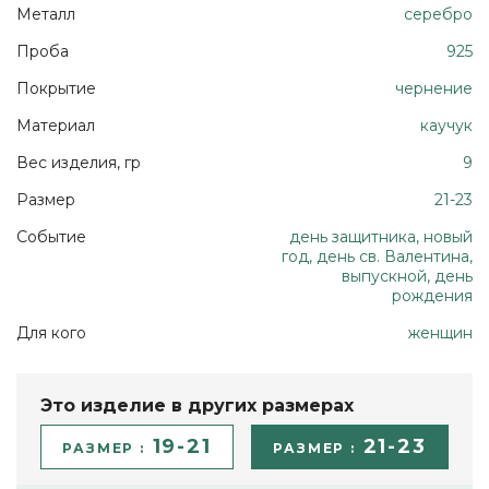
Металл
серебро
Проба
925
Покрытие
чернение
Материал
каучук
Вес изделия, гр
9
Размер
21-23
Событие
день защитника, новый
год, день св. Валентина,
выпускной, день
рождения
Для кого
женщин
Это изделие в других размерах
19-21
21-23
РАЗМЕР :
РАЗМЕР :