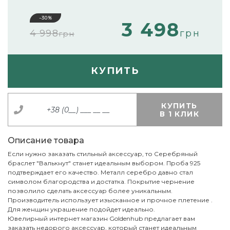
-30%
3 498
4 998
грн
грн
КУПИТЬ
КУПИТЬ
В 1 КЛИК
Описание товара
Если нужно заказать стильный аксессуар, то Серебряный
браслет "Валькнут" станет идеальным выбором. Проба 925
подтверждает его качество. Металл серебро давно стал
символом благородства и достатка. Покрытие чернение
позволило сделать аксессуар более уникальным.
Производитель использует изысканное и прочное плетение .
Для женщин украшение подойдет идеально.
Ювелирный интернет магазин Goldenhub предлагает вам
заказать недорого аксессуар, который станет идеальным