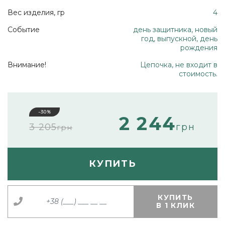
Вес изделия, гр
4
Событие
день защитника, новый
год, выпускной, день
рождения
Внимание!
Цепочка, не входит в
стоимость.
-30%
2 244
3 205
грн
грн
КУПИТЬ
КУПИТЬ
В 1 КЛИК