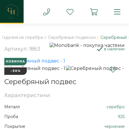
Изделия из серебра
Серебряные подвески
Серебряный 
Артикул: 1863
в наличии
НОВИНКА
-30%
Серебряный подвес
Характеристики:
Металл
серебро
Проба
925
Покрытие
чернение