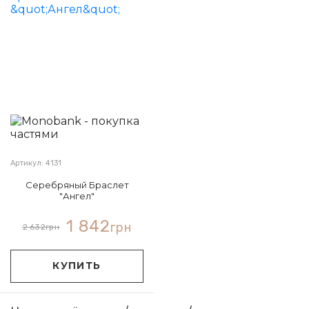
Артикул: 4131
Серебряный Браслет
"Ангел"
1 842
грн
2 632
грн
КУПИТЬ