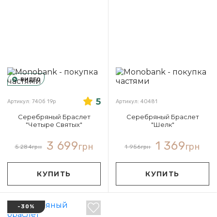
ВИДЕО
5
Артикул: 740б 19р
Артикул: 40481
Серебряный Браслет
Серебряный Браслет
"Четыре Святых"
"Шелк"
3 699
1 369
грн
грн
5 284
грн
1 956
грн
КУПИТЬ
КУПИТЬ
-30%