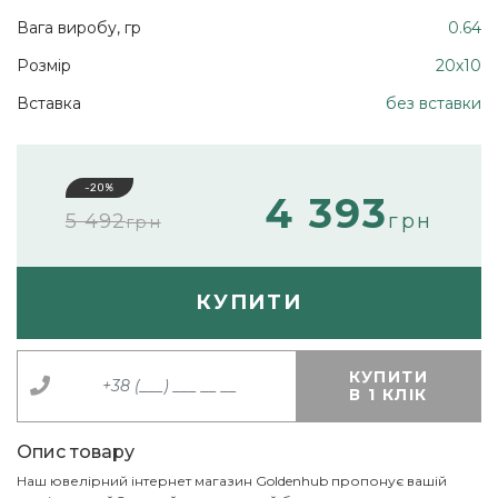
Вага виробу, гр
0.64
Розмір
20х10
Вставка
без вставки
-20%
4 393
5 492
грн
грн
КУПИТИ
КУПИТИ
В 1 КЛІК
Опис товару
Наш ювелірний інтернет магазин Goldenhub пропонує вашій