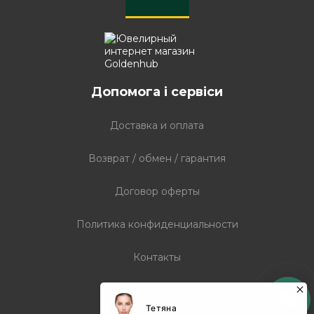
Допомога і сервіси
Доставка и оплата
Возврат / обмен / гарантия
Договор оферты
Политика конфиденциальности
Контакты
Статті