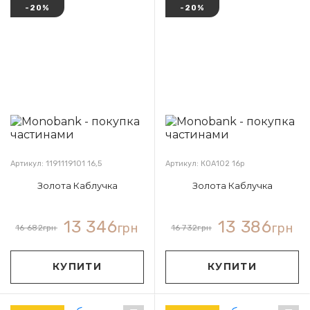
-20%
-20%
Артикул: 1191119101 16,5
Артикул: КОА102 16р
Золота Каблучка
Золота Каблучка
13 346
13 386
грн
грн
16 682
грн
16 732
грн
КУПИТИ
КУПИТИ