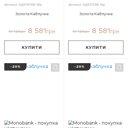
Артикул: КД4190SW 18р
Артикул: КД4172SW 16р
Золота Каблучка
Золота Каблучка
8 581
8 581
грн
грн
10 726
грн
10 726
грн
КУПИТИ
КУПИТИ
-20%
-20%