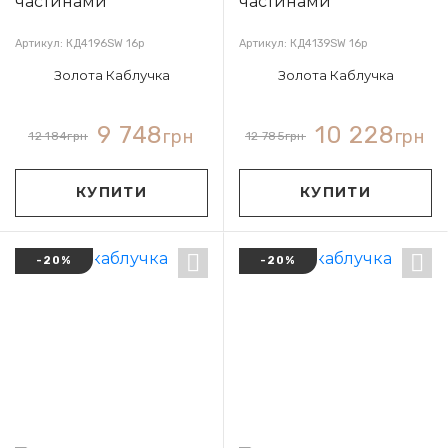
Артикул: КД4196SW 16р
Артикул: КД4139SW 16р
Золота Каблучка
Золота Каблучка
9 748
10 228
грн
грн
12 184
грн
12 785
грн
КУПИТИ
КУПИТИ
-20%
-20%