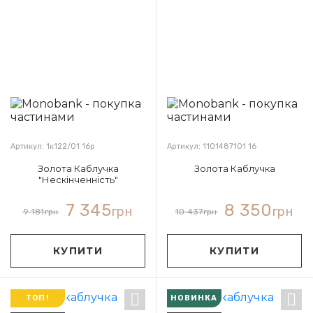
Артикул: 1к122/01 16р
Артикул: 1101487101 16
Золота Каблучка
Золота Каблучка
"Нескінченність"
7 345
8 350
грн
грн
9 181
грн
10 437
грн
КУПИТИ
КУПИТИ
ТОП!
НОВИНКА