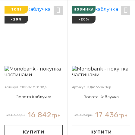
ТОП!
НОВИНКА
-20%
-20%
Артикул: 1108867101 18,5
Артикул: КД4166SW 16р
Золота Каблучка
Золота Каблучка
16 842
17 436
грн
грн
21 053
грн
21 795
грн
КУПИТИ
КУПИТИ