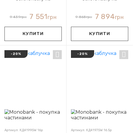
7 551
7 894
грн
грн
9 439
грн
9 868
грн
КУПИТИ
КУПИТИ
-20%
-20%
Артикул: КД4199SW 16р
Артикул: КД4197SW 16.5р