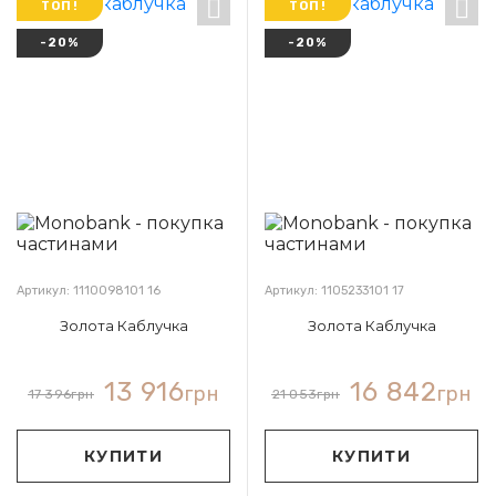
ТОП!
ТОП!
-20%
-20%
Артикул: 1110098101 16
Артикул: 1105233101 17
Золота Каблучка
Золота Каблучка
13 916
16 842
грн
грн
17 396
грн
21 053
грн
КУПИТИ
КУПИТИ