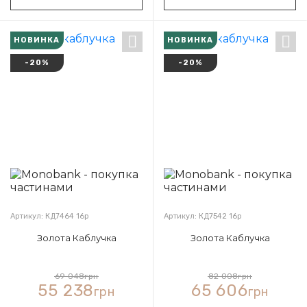
НОВИНКА
НОВИНКА
-20%
-20%
Артикул: КД7464 16р
Артикул: КД7542 16р
Золота Каблучка
Золота Каблучка
69 048
грн
82 008
грн
55 238
65 606
грн
грн