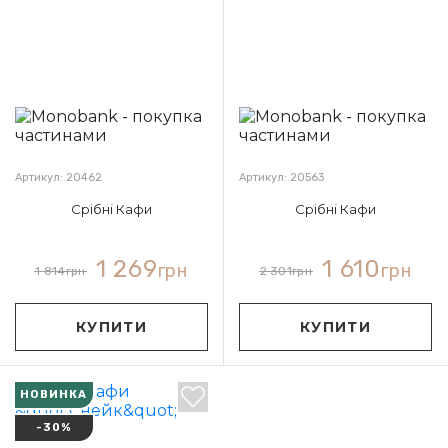
Артикул: 20462
Артикул: 20563
Срібні Кафи
Срібні Кафи
1 269
1 610
грн
грн
1 814
грн
2 301
грн
КУПИТИ
КУПИТИ
НОВИНКА
-30%