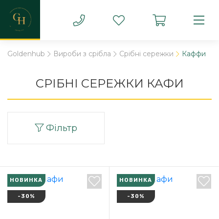
Goldenhub
Вироби з срібла
Срібні сережки
Каффи
СРІБНІ СЕРЕЖКИ КАФИ
Фільтр
НОВИНКА
НОВИНКА
-30%
-30%