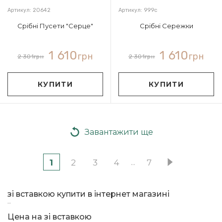
Артикул: 20642
Артикул: 999с
Срібні Пусети "Серце"
Срібні Сережки
1 610
1 610
грн
грн
2 301
грн
2 301
грн
КУПИТИ
КУПИТИ
Завантажити ще
...
1
2
3
4
7
зі вставкою купити в інтернет магазині
Цена на зі вставкою