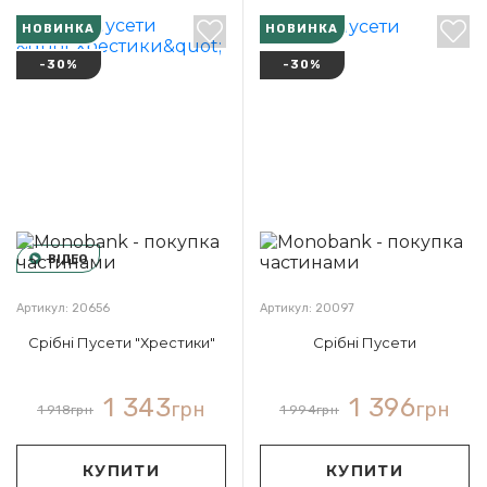
НОВИНКА
НОВИНКА
-30%
-30%
ВІДЕО
Артикул: 20656
Артикул: 20097
Срібні Пусети "Хрестики"
Срібні Пусети
1 343
1 396
грн
грн
1 918
грн
1 994
грн
КУПИТИ
КУПИТИ