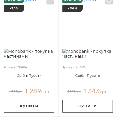
-30%
-30%
Артикул: 20404
Артикул: 20679
Срібні Пусети
Срібні Пусети
1 289
1 343
грн
грн
1 841
грн
1 918
грн
КУПИТИ
КУПИТИ