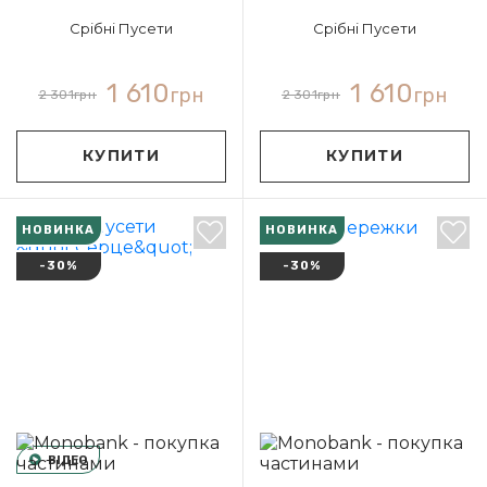
Срібні Пусети
Срібні Пусети
1 610
1 610
грн
грн
2 301
грн
2 301
грн
КУПИТИ
КУПИТИ
НОВИНКА
НОВИНКА
-30%
-30%
ВІДЕО