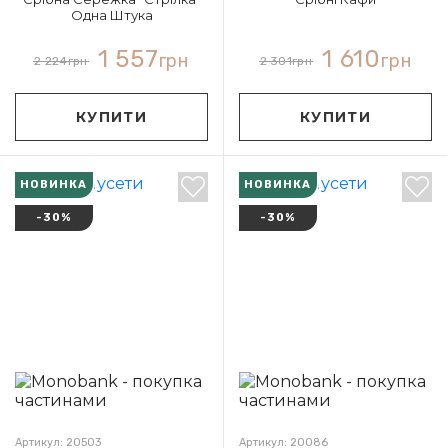
Одна Штука
1 557
1 610
грн
грн
2 224
грн
2 301
грн
КУПИТИ
КУПИТИ
НОВИНКА
НОВИНКА
-30%
-30%
Артикул: 20503
Артикул: 20086