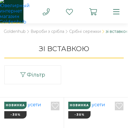
Goldenhub
Вироби з срібла
Срібні сережки
зі вставко
ЗІ ВСТАВКОЮ
Фільтр
НОВИНКА
НОВИНКА
-30%
-30%