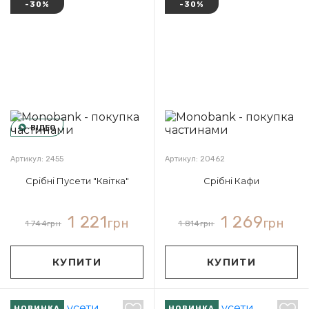
-30%
-30%
ВІДЕО
Артикул: 2455
Артикул: 20462
Срібні Пусети "Квітка"
Срібні Кафи
1 221
1 269
грн
грн
1 744
грн
1 814
грн
КУПИТИ
КУПИТИ
НОВИНКА
НОВИНКА