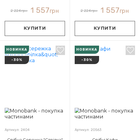
1 557
1 557
грн
грн
2 224
грн
2 224
грн
КУПИТИ
КУПИТИ
НОВИНКА
НОВИНКА
-30%
-30%
Артикул: 2404
Артикул: 20563
Срібна Сережка "Стрілка"
Срібні Кафи