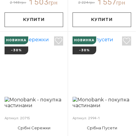
1 503
1 557
грн
грн
2 148
грн
2 224
грн
КУПИТИ
КУПИТИ
НОВИНКА
НОВИНКА
-30%
-30%
Артикул: 20715
Артикул: 2994-1
Срібні Сережки
Срібна Пусети