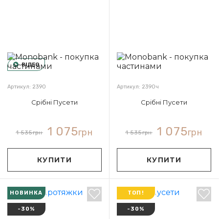
ВІДЕО
Артикул: 2390
Артикул: 2390ч
Срібні Пусети
Срібні Пусети
1 075
1 075
грн
грн
1 535
грн
1 535
грн
КУПИТИ
КУПИТИ
НОВИНКА
ТОП!
-30%
-30%