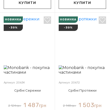
КУПИТИ
КУПИТИ
НОВИНКА
НОВИНКА
-30%
-30%
Артикул: 20634
Артикул: 20672
Срібні Сережки
Срібні Протяжки
1 487
1 503
грн
грн
2 124
грн
2 148
грн