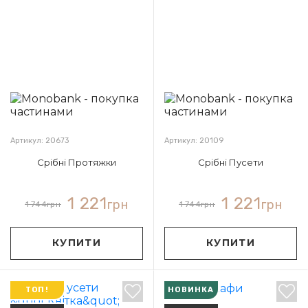
Артикул: 20673
Артикул: 20109
Срібні Протяжки
Срібні Пусети
1 221
1 221
грн
грн
1 744
грн
1 744
грн
КУПИТИ
КУПИТИ
ТОП!
НОВИНКА