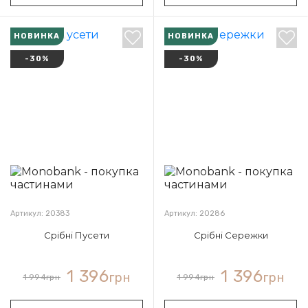
НОВИНКА
НОВИНКА
-30%
-30%
Артикул: 20383
Артикул: 20286
Срібні Пусети
Срібні Сережки
1 396
1 396
грн
грн
1 994
грн
1 994
грн