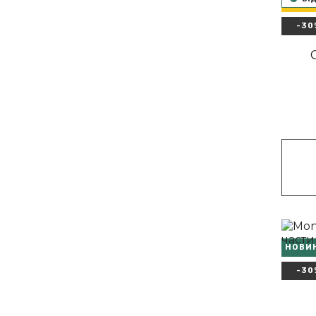
ТОП
-30
Артикул
НОВИ
-30
Артику