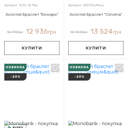
Артикул: 1010-1Б 18р
Артикул: 39017боМакс
Золотий Браслет "Бісмарк"
Золотий Браслет "Cloveria"
12 936
13 524
грн
грн
16 170
грн
16 905
грн
КУПИТИ
КУПИТИ
НОВИНКА
НОВИНКА
-20%
-20%
ВІДЕО