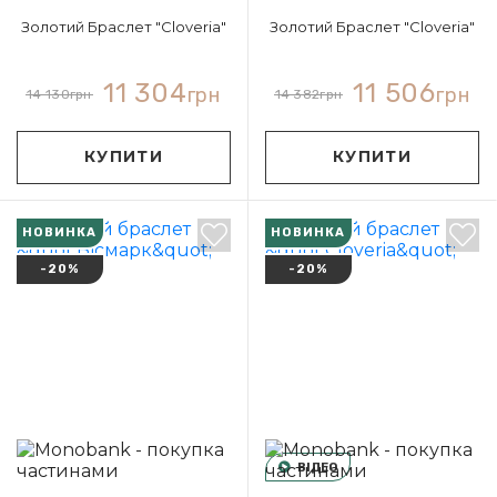
Золотий Браслет "Cloveria"
Золотий Браслет "Cloveria"
11 304
11 506
грн
грн
14 130
грн
14 382
грн
КУПИТИ
КУПИТИ
НОВИНКА
НОВИНКА
-20%
-20%
ВІДЕО