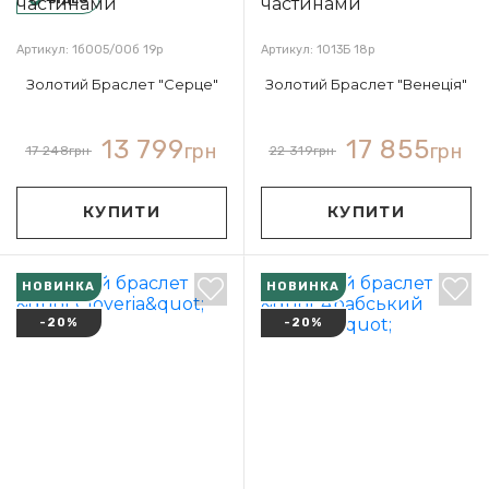
Артикул: 1б005/00б 19р
Артикул: 1013Б 18р
Золотий Браслет "Серце"
Золотий Браслет "Венеція"
13 799
17 855
грн
грн
17 248
грн
22 319
грн
КУПИТИ
КУПИТИ
НОВИНКА
НОВИНКА
-20%
-20%