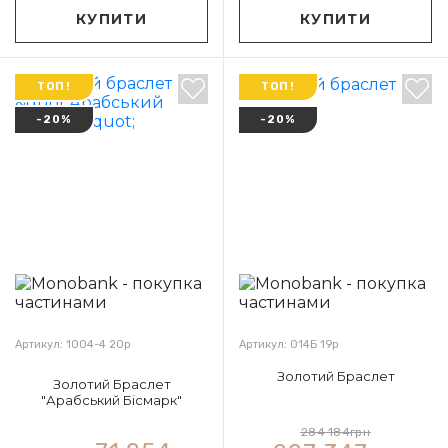
КУПИТИ
КУПИТИ
ТОП!
ТОП!
-20%
-20%
Артикул: 1004-4 20р
Артикул: 014Б 19р
Золотий Браслет
Золотий Браслет
"Арабський Бісмарк"
284 184
грн