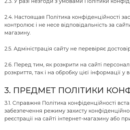
2.3. У разі незгоди з умовами Політики конф
2.4. Настоящая Політика конфіденційності за
контролює і не несе відповідальність за сайт
магазину.
2.5. Адміністрація сайту не перевіряє досто
2.6. Перед тим, як розкрити на сайті персона
розкриття, так і на обробку цієї інформації у
3. ПРЕДМЕТ ПОЛІТИКИ КОН
3.1. Справжня Політика конфіденційності вс
забезпечення режиму захисту конфіденційнос
реєстрації на сайті інтернет-магазину або 