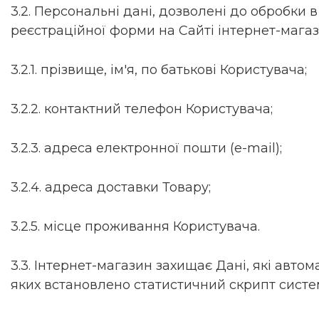
3.2. Персональні дані, дозволені до обробки
реєстраційної форми на Сайті інтернет-магаз
3.2.1. прізвище, ім'я, по батькові Користувача;
3.2.2. контактний телефон Користувача;
3.2.3. адреса електронної пошти (e-mail);
3.2.4. адреса доставки Товару;
3.2.5. місце проживання Користувача.
3.3. Інтернет-магазин захищає Дані, які авто
яких встановлено статистичний скрипт системи