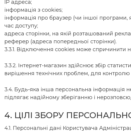
IP адреса;
інформація з cookies;
інформація про браузер (чи іншої програми, 
час доступу;
адреса сторінки, на якій розташований рекл
реферер (адреса попередньої сторінки).
3.3.1. Відключення cookies може спричинити 
3.3.2. Інтернет-магазин здійснює збір статис
вирішення технічних проблем, для контролю 
3.4. Будь-яка інша персональна інформація не
підлягає надійному зберіганню і нерозповсюдже
4. ЦІЛІ ЗБОРУ ПЕРСОНАЛЬ
4.1. Персональні дані Користувача Адміністра