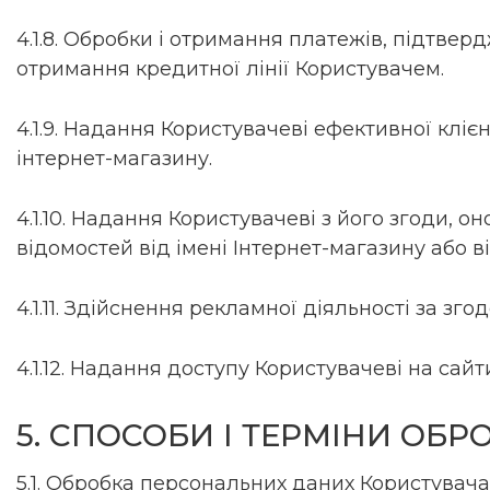
4.1.8. Обробки і отримання платежів, підтве
отримання кредитної лінії Користувачем.
4.1.9. Надання Користувачеві ефективної клі
інтернет-магазину.
4.1.10. Надання Користувачеві з його згоди, 
відомостей від імені Інтернет-магазину або в
4.1.11. Здійснення рекламної діяльності за зг
4.1.12. Надання доступу Користувачеві на сай
5. СПОСОБИ І ТЕРМІНИ ОБ
5.1. Обробка персональних даних Користувача