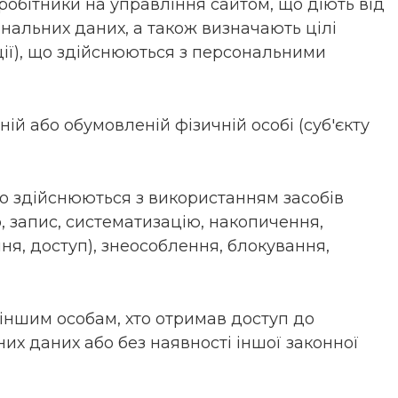
івробітники на управління сайтом, що діють від
сональних даних, а також визначають цілі
ції), що здійснюються з персональними
ній або обумовленій фізичній особі (суб'єкту
, що здійснюються з використанням засобів
, запис, систематизацію, накопичення,
ня, доступ), знеособлення, блокування,
 іншим особам, хто отримав доступ до
их даних або без наявності іншої законної