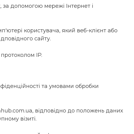
у, за допомогою мережі Інтернет і
мп'ютері користувача, який веб-клієнт або
ідповідного сайту.
 протоколом IP.
нфіденційності та умовами обробки
nhub.com.ua, відповідно до положень даних
пному візиті.