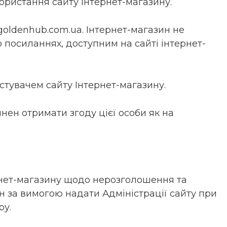
ористання сайту Інтернет-магазину.
goldenhub.com.ua. Інтернет-магазин не
о посиланнях, доступним на сайті інтернет-
истувачем сайту Інтернет-магазину.
инен отримати згоду цієї особи як на
ернет-магазину щодо нерозголошення та
н за вимогою надати Адміністрації сайту при
ру.