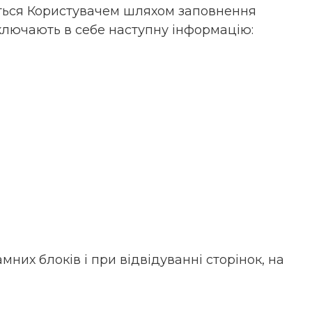
аються Користувачем шляхом заповнення
включають в себе наступну інформацію:
них блоків і при відвідуванні сторінок, на