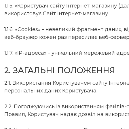
1.1.5. «Користувач сайту Інтернет-магазину (д
використовує Сайт інтернет-магазину.
1.1.6. «Cookies» - невеликий фрагмент даних,
веб-браузер кожен раз пересилає веб-серверу
1.1.7. «IP-адреса» - унікальний мережевий ад
2. ЗАГАЛЬНІ ПОЛОЖЕННЯ
2.1. Використання Користувачем сайту Інтерн
персональних даних Користувача.
2.2. Погоджуючись із використанням файлів-
Правил, Користувач надає дозвіл на викорис