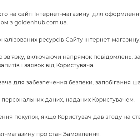
аного на сайті Інтернет-магазину, для оформлен
ом з goldenhub.com.ua.
оналізованих ресурсів Сайту інтернет-магазину
го зв'язку, включаючи напрямок повідомлень, з
апитів і заявок від Користувача.
вача для забезпечення безпеки, запобігання ш
ти персональних даних, наданих Користувачем.
нення покупок, якщо Користувач дав згоду на ст
нет-магазину про стан Замовлення.