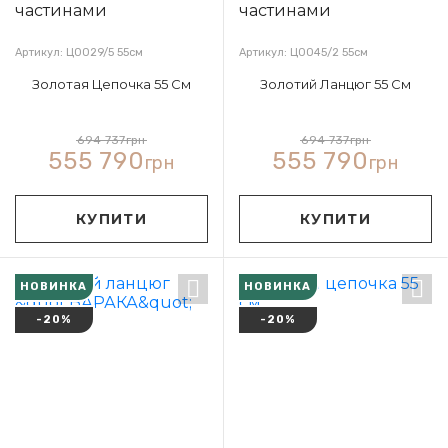
Артикул: Ц0029/5 55см
Артикул: Ц0045/2 55см
Золотая Цепочка 55 См
Золотий Ланцюг 55 См
694 737
грн
694 737
грн
555 790
555 790
грн
грн
КУПИТИ
КУПИТИ
НОВИНКА
НОВИНКА
-20%
-20%