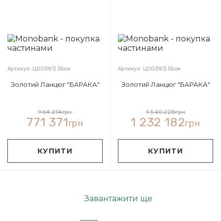
Артикул: Ц0039/2 55см
Артикул: Ц0039/3 55см
Золотий Ланцюг "БАРАКА"
Золотий Ланцюг "БАРАКА"
964 214
грн
1 540 228
грн
771 371
1 232 182
грн
грн
КУПИТИ
КУПИТИ
Завантажити ще