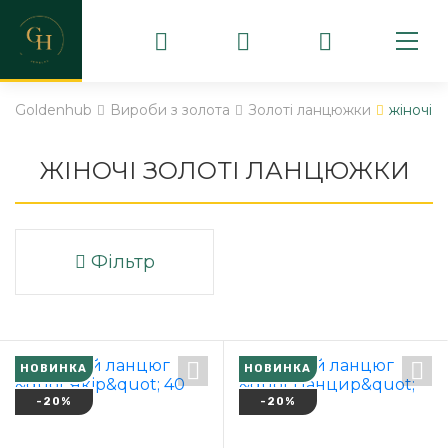
Goldenhub
Вироби з золота
Золоті ланцюжки
жіночі
ЖІНОЧІ ЗОЛОТІ ЛАНЦЮЖКИ
Фільтр
НОВИНКА
НОВИНКА
-20%
-20%