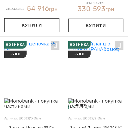
413 242
грн
54 916
330 593
грн
грн
68 645
грн
КУПИТИ
КУПИТИ
НОВИНКА
НОВИНКА
-20%
-20%
ВІДЕО
Артикул: Ц0029/3 55см
Артикул: Ц0027/2 55см
Золотая Цепочка 55 См
Золотий Ланцюг "БАРАКА"