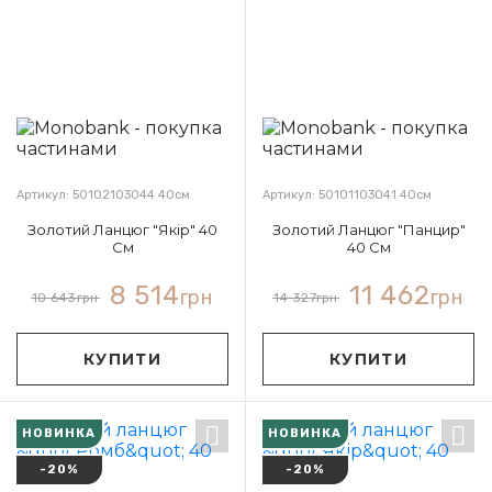
Артикул: 50102103044 40см
Артикул: 50101103041 40см
Золотий Ланцюг "Якір" 40
Золотий Ланцюг "Панцир"
См
40 См
8 514
11 462
грн
грн
10 643
грн
14 327
грн
КУПИТИ
КУПИТИ
НОВИНКА
НОВИНКА
-20%
-20%