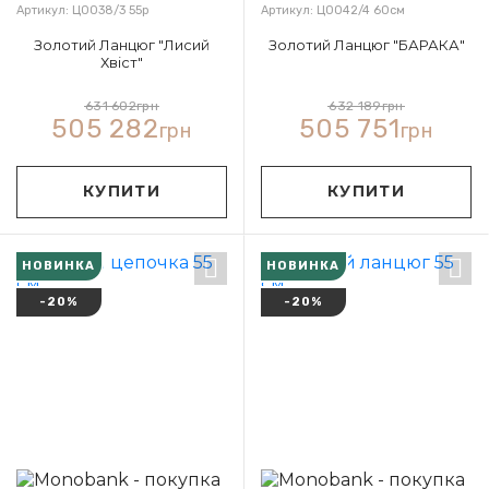
Артикул: Ц0038/3 55р
Артикул: Ц0042/4 60см
Золотий Ланцюг "Лисий
Золотий Ланцюг "БАРАКА"
Хвіст"
631 602
грн
632 189
грн
505 282
505 751
грн
грн
КУПИТИ
КУПИТИ
НОВИНКА
НОВИНКА
-20%
-20%