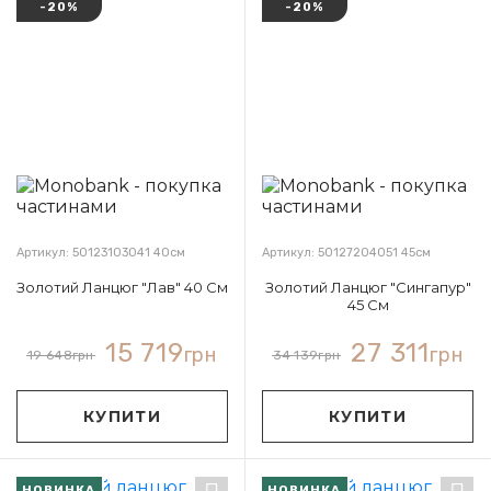
-20%
-20%
Артикул: 50123103041 40см
Артикул: 50127204051 45см
Золотий Ланцюг "Лав" 40 См
Золотий Ланцюг "Сингапур"
45 См
15 719
27 311
грн
грн
19 648
грн
34 139
грн
КУПИТИ
КУПИТИ
НОВИНКА
НОВИНКА