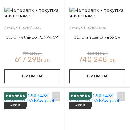
Артикул: Ц0042/5 55см
Артикул: Ц0045/3 55см
Золотий Ланцюг "БАРАКА"
Золотая Цепочка 55 См
771 623
грн
925 310
грн
617 298
740 248
грн
грн
КУПИТИ
КУПИТИ
НОВИНКА
НОВИНКА
-20%
-20%