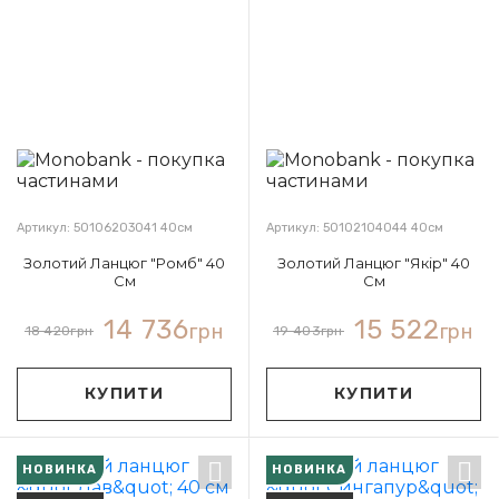
Артикул: 50106203041 40см
Артикул: 50102104044 40см
Золотий Ланцюг "Ромб" 40
Золотий Ланцюг "Якір" 40
См
См
14 736
15 522
грн
грн
18 420
грн
19 403
грн
КУПИТИ
КУПИТИ
НОВИНКА
НОВИНКА