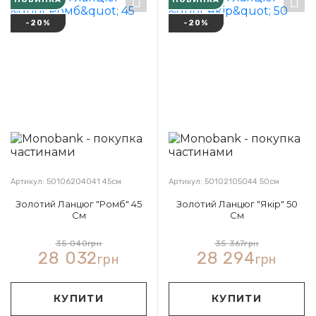
-20%
-20%
Артикул: 50106204041 45см
Артикул: 50102105044 50см
Золотий Ланцюг "Ромб" 45
Золотий Ланцюг "Якір" 50
См
См
35 040
грн
35 367
грн
28 032
28 294
грн
грн
КУПИТИ
КУПИТИ