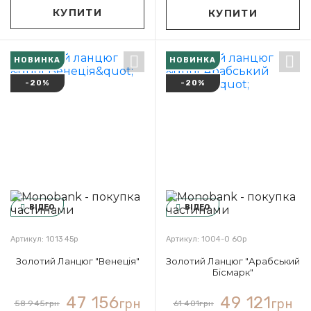
КУПИТИ
КУПИТИ
НОВИНКА
НОВИНКА
-20%
-20%
ВІДЕО
ВІДЕО
Артикул: 1013 45р
Артикул: 1004-0 60р
Золотий Ланцюг "Венеція"
Золотий Ланцюг "Арабський
Бісмарк"
47 156
49 121
грн
грн
58 945
грн
61 401
грн