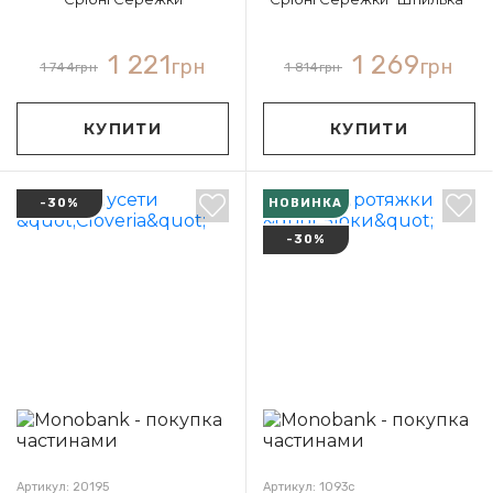
1 221
1 269
грн
грн
1 744
грн
1 814
грн
КУПИТИ
КУПИТИ
-30%
НОВИНКА
-30%
Артикул: 20195
Артикул: 1093с