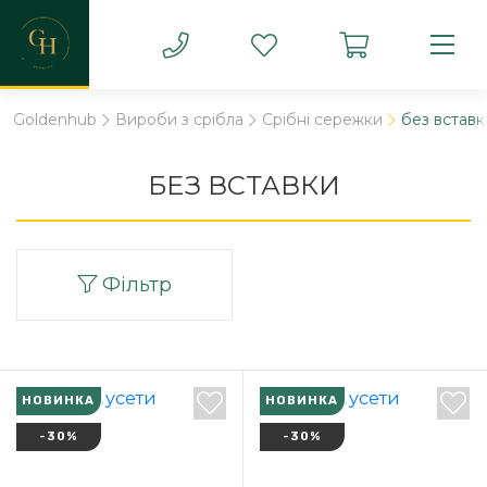
Goldenhub
Вироби з срібла
Срібні сережки
без вставк
БЕЗ ВСТАВКИ
Фільтр
НОВИНКА
НОВИНКА
-30%
-30%