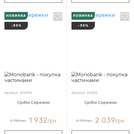
НОВИНКА
НОВИНКА
-30%
-30%
Артикул: 20691е
Артикул: 20585
Срібні Сережки
Срібні Сережки
1 932
2 039
грн
грн
2 760
грн
2 913
грн