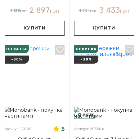
2 897
3 433
грн
грн
4 138
грн
4 904
грн
КУПИТИ
КУПИТИ
НОВИНКА
НОВИНКА
-30%
-30%
ВІДЕО
5
Артикул: 20100
Артикул: 20580ю
Срібні Сережки
Срібні Сережки "Шпилька"