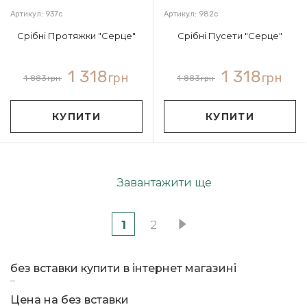
Артикул: 937с
Артикул: 982с
Срібні Протяжки "Серце"
Срібні Пусети "Серце"
1 318
1 318
грн
грн
1 883
грн
1 883
грн
КУПИТИ
КУПИТИ
Завантажити ще
1
2
без вставки купити в інтернет магазині
Цена на без вставки