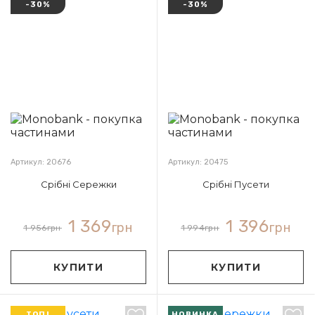
-30%
-30%
Артикул: 20676
Артикул: 20475
Срібні Сережки
Срібні Пусети
1 369
1 396
грн
грн
1 956
грн
1 994
грн
КУПИТИ
КУПИТИ
ТОП!
НОВИНКА