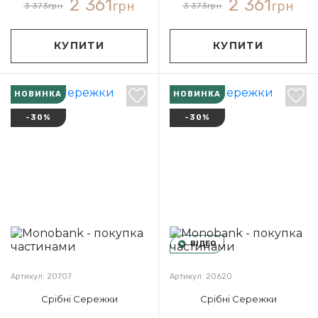
2 361
2 361
грн
грн
3 373
грн
3 373
грн
КУПИТИ
КУПИТИ
НОВИНКА
НОВИНКА
-30%
-30%
ВІДЕО
Артикул: 20707
Артикул: 20620
Срібні Сережки
Срібні Сережки