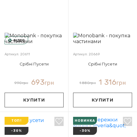
ВІДЕО
Артикул: 20611
Артикул: 20669
Срібні Пусети
Срібні Пусети
693
1 316
грн
грн
990
грн
1 880
грн
КУПИТИ
КУПИТИ
ТОП!
НОВИНКА
-30%
-30%