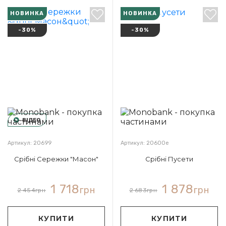
НОВИНКА
НОВИНКА
-30%
-30%
ВІДЕО
Артикул: 20699
Артикул: 20600e
Срібні Сережки "Масон"
Срібні Пусети
1 718
1 878
грн
грн
2 454
грн
2 683
грн
КУПИТИ
КУПИТИ