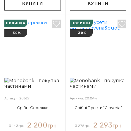
КУПИТИ
КУПИТИ
НОВИНКА
НОВИНКА
-30%
-30%
Артикул: 20627
Артикул: 20354ч
Срібні Сережки
Срібні Пусети "Cloveria"
2 200
2 293
грн
грн
3 143
грн
3 275
грн