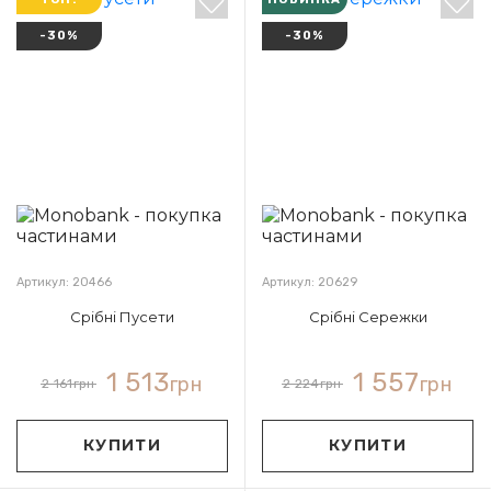
-30%
-30%
Артикул: 20466
Артикул: 20629
Срібні Пусети
Срібні Сережки
1 513
1 557
грн
грн
2 161
грн
2 224
грн
КУПИТИ
КУПИТИ