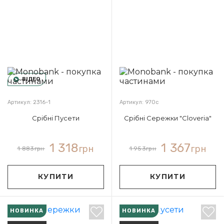
ВІДЕО
Артикул: 2316-1
Артикул: 970с
Срібні Пусети
Срібні Сережки "Cloveria"
1 318
1 367
грн
грн
1 883
грн
1 953
грн
КУПИТИ
КУПИТИ
НОВИНКА
НОВИНКА