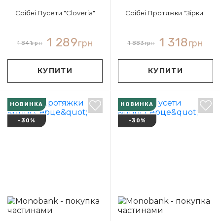
Срібні Пусети "Cloveria"
Срібні Протяжки "Зірки"
1 289
1 318
грн
грн
1 841
грн
1 883
грн
КУПИТИ
КУПИТИ
НОВИНКА
НОВИНКА
-30%
-30%