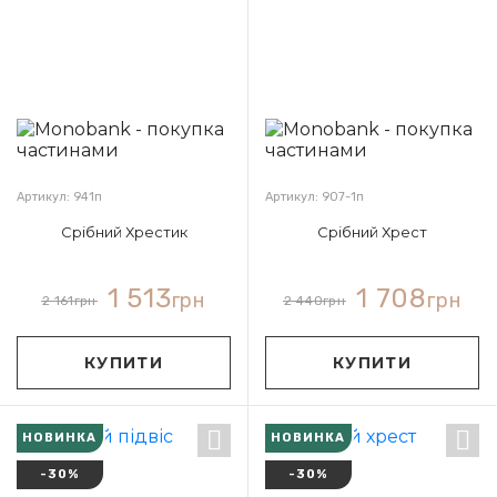
Артикул: 941п
Артикул: 907-1п
Срібний Хрестик
Срібний Хрест
1 513
1 708
грн
грн
2 161
грн
2 440
грн
КУПИТИ
КУПИТИ
НОВИНКА
НОВИНКА
-30%
-30%