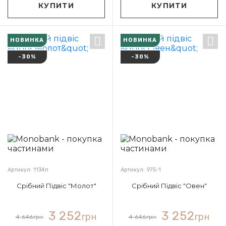
КУПИТИ
КУПИТИ
НОВИНКА
НОВИНКА
-30%
-30%
Артикул: 1134п
Артикул: 975-1
Срібний Підвіс "Молот"
Срібний Підвіс "Овен"
3 252
3 252
грн
грн
4 646
грн
4 646
грн