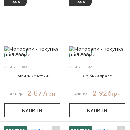
-30%
-30%
ВІДЕО
ВІДЕО
Артикул: 1083
Артикул: 1202
Срібний Хрестний
Срібний Хрест
2 877
2 926
грн
грн
4 110
грн
4 180
грн
КУПИТИ
КУПИТИ
НОВИНКА
НОВИНКА