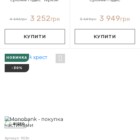
3 252
3 949
грн
грн
4 646
грн
5 641
грн
КУПИТИ
КУПИТИ
НОВИНКА
-30%
ВІДЕО
Артикул: 903п