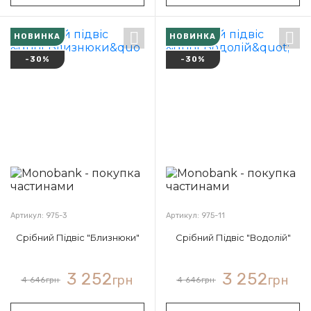
НОВИНКА
НОВИНКА
-30%
-30%
Артикул: 975-3
Артикул: 975-11
Срібний Підвіс "Близнюки"
Срібний Підвіс "Водолій"
3 252
3 252
грн
грн
4 646
грн
4 646
грн