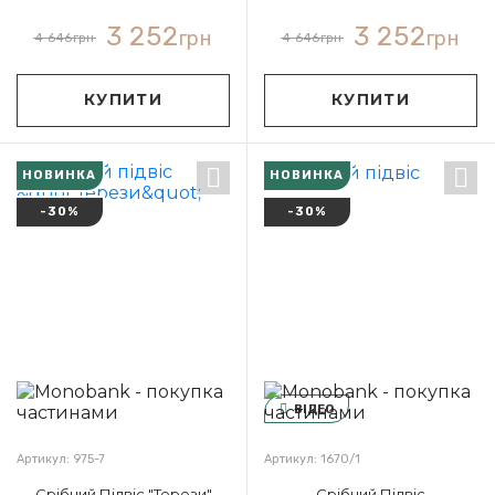
3 252
3 252
грн
грн
4 646
грн
4 646
грн
КУПИТИ
КУПИТИ
НОВИНКА
НОВИНКА
-30%
-30%
ВІДЕО
Артикул: 975-7
Артикул: 1670/1
Срібний Підвіс "Терези"
Срібний Підвіс