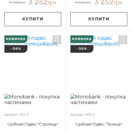
3 252
3 252
грн
грн
4 646
грн
4 646
грн
КУПИТИ
КУПИТИ
НОВИНКА
НОВИНКА
-30%
-30%
Артикул: 975-9
Артикул: 975-2
Срібний Підвіс "Стрілець"
Срібний Підвіс "Телець"