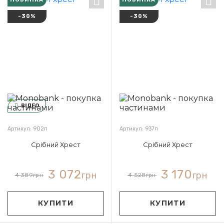
-30%
-30%
ВІДЕО
Артикул: 902п
Артикул: 937п
Срібний Хрест
Срібний Хрест
3 072
3 170
грн
грн
4 389
грн
4 528
грн
КУПИТИ
КУПИТИ