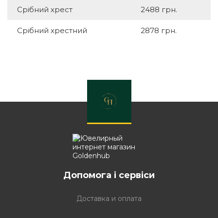
Срібний хрест
2488 грн.
Срібний хрестний
2878 грн.
Допомога і сервіси
Доставка и оплата