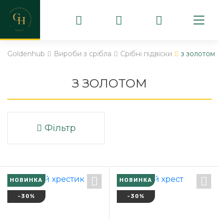
Goldenhub
Вироби з срібла
Срібні підвіски
з золотом
З ЗОЛОТОМ
Фільтр
НОВИНКА
НОВИНКА
-30%
-30%