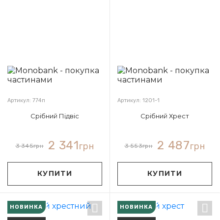
Артикул: 774п
Артикул: 1201-1
Срібний Підвіс
Срібний Хрест
2 341
2 487
грн
грн
3 345
грн
3 553
грн
КУПИТИ
КУПИТИ
НОВИНКА
НОВИНКА