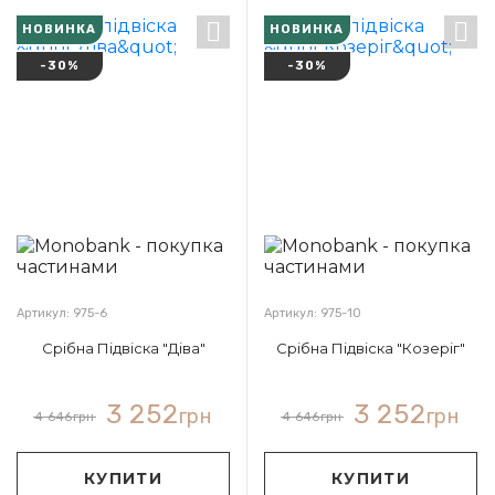
НОВИНКА
НОВИНКА
-30%
-30%
Артикул: 975-6
Артикул: 975-10
Срібна Підвіска "Діва"
Срібна Підвіска "Козеріг"
3 252
3 252
грн
грн
4 646
грн
4 646
грн
КУПИТИ
КУПИТИ