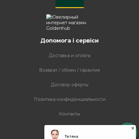
Допомога і сервіси
Доставка и оплата
Возврат / обмен / гарантия
Договор оферты
Политика конфиденциальности
Контакты
Статті