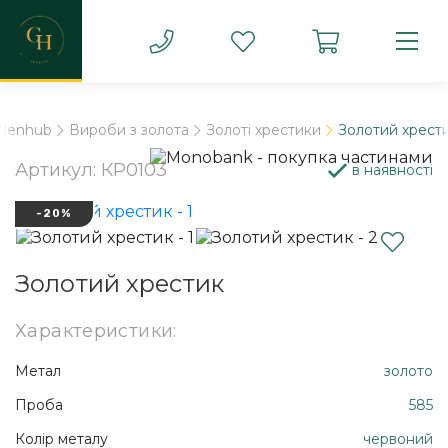
ldenhub
Вироби з золота
Золоті хрестики
Золотий хрест
Артикул: КР0103
в наявності
-20%
Золотий хрестик
Характеристики:
Метал
золото
Проба
585
Колір металу
червоний