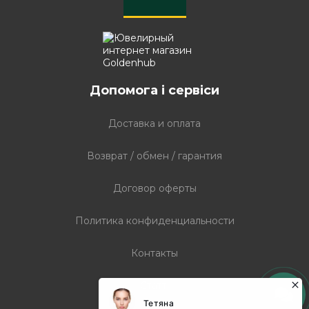
Допомога і сервіси
Доставка и оплата
Возврат / обмен / гарантия
Договор оферты
Политика конфиденциальности
Контакты
Статті