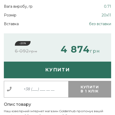
Вага виробу, гр
0.71
Розмір
20х11
Вставка
без вставки
-20%
4 874
6 092
грн
грн
КУПИТИ
КУПИТИ
В 1 КЛІК
Опис товару
Наш ювелірний інтернет магазин Goldenhub пропонує вашій