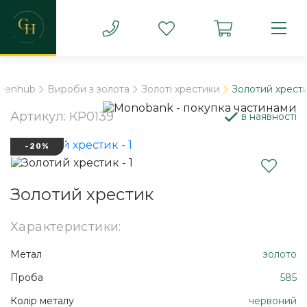
ldenhub
Вироби з золота
Золоті хрестики
Золотий хрест
Артикул: КР0139
в наявності
-20%
Золотий хрестик
Характеристики:
Метал
золото
Проба
585
Колір металу
червоний