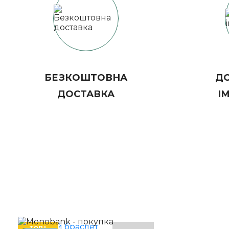
БЕЗКОШТОВНА
ДО
ДОСТАВКА
І
ТОП!