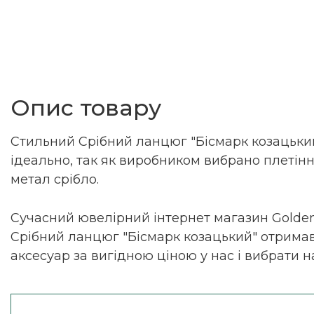
Опис товару
Стильний Срібний ланцюг "Бісмарк козацький
ідеально, так як виробником вибрано плетінн
метал срібло.
Сучасний ювелірний інтернет магазин Golden
Срібний ланцюг "Бісмарк козацький" отримав
аксесуар за вигідною ціною у нас і вибрати 