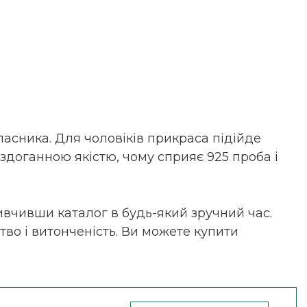
асника. Для чоловіків прикраса підійде
ездоганною якістю, чому сприяє 925 проба і
вчивши каталог в будь-який зручний час.
во і витонченість. Ви можете купити