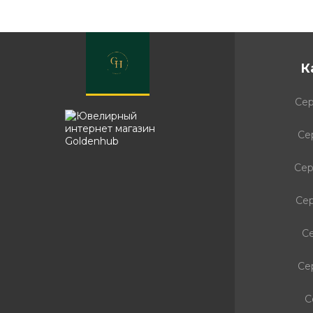
К
Сер
Се
Сер
Се
С
Се
С