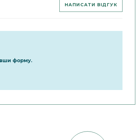
НАПИСАТИ ВІДГУК
ивши форму.