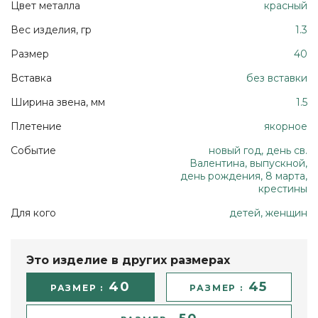
Цвет металла
красный
Вес изделия, гр
1.3
Размер
40
Вставка
без вставки
Ширина звена, мм
1.5
Плетение
якорное
Событие
новый год, день св.
Валентина, выпускной,
день рождения, 8 марта,
крестины
Для кого
детей, женщин
Это изделие в других размерах
40
45
РАЗМЕР :
РАЗМЕР :