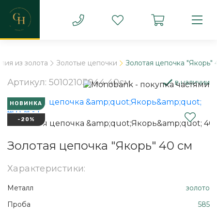
лия из золота
Золотые цепочки
Золотая цепочка "Якорь" 
Артикул: 50102103044 40см
в наличии
НОВИНКА
-20%
Золотая цепочка "Якорь" 40 см
Характеристики:
Металл
золото
Проба
585