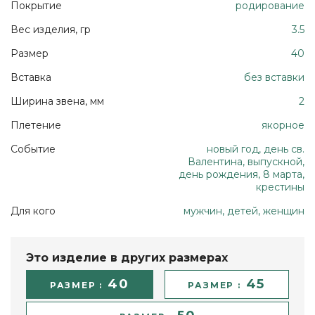
Покрытие
родирование
Вес изделия, гр
3.5
Размер
40
Вставка
без вставки
Ширина звена, мм
2
Плетение
якорное
Событие
новый год, день св.
Валентина, выпускной,
день рождения, 8 марта,
крестины
Для кого
мужчин, детей, женщин
Это изделие в других размерах
40
45
РАЗМЕР :
РАЗМЕР :