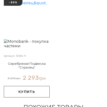
-30%
Артикул: 3084-9
Серебряная Подвеска
"Стрелец"
2 293
грн
3 275
грн
КУПИТЬ