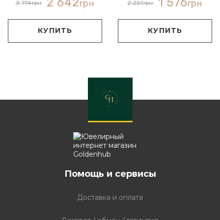
2 642
1 576
грн
грн
3 774
грн
2 251
грн
КУПИТЬ
КУПИТЬ
Помощь и сервисы
Доставка и оплата