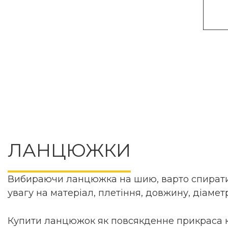
ЛАНЦЮЖКИ
Вибираючи ланцюжка на шию, варто спиратися
увагу на матеріал, плетіння, довжину, діамет
Купити ланцюжок як повсякденне прикраса кош