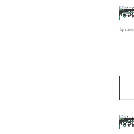
-30
ВІ
Артикул
-30
ВІ