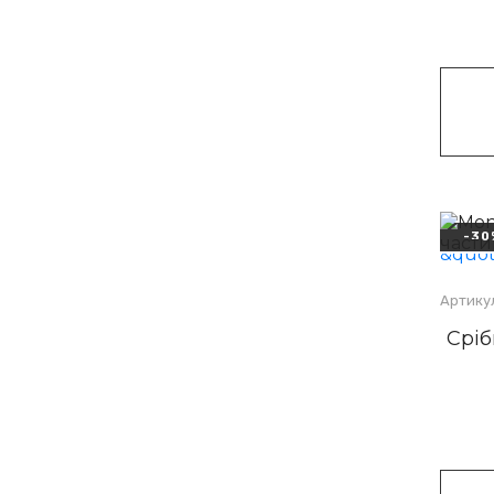
-30
Артикул
Сріб