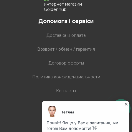
Допомога і сервіси
Доставка и оплата
Возврат / обмен / гарантия
Договор оферты
Политика конфиденциальности
Контакты
Статті
Графік роботи