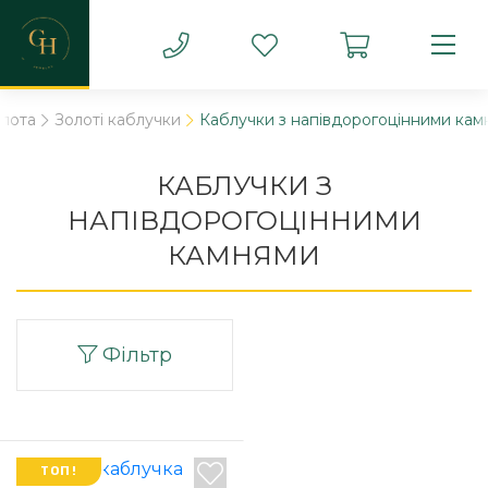
олота
Золоті каблучки
Каблучки з напівдорогоцінними кам
КАБЛУЧКИ З
НАПІВДОРОГОЦІННИМИ
КАМНЯМИ
Фільтр
ТОП!