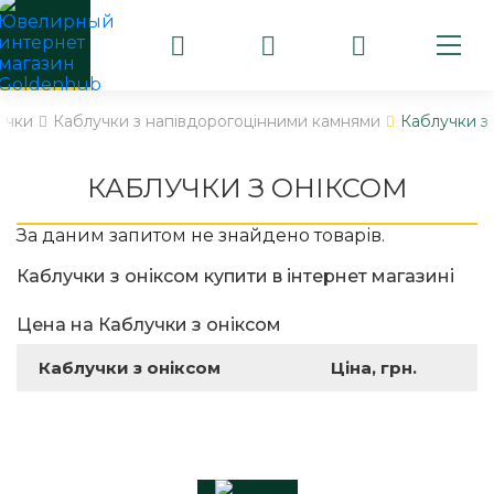
учки
Каблучки з напівдорогоцінними камнями
Каблучки з
КАБЛУЧКИ З ОНІКСОМ
За даним запитом не знайдено товарів.
Каблучки з оніксом купити в інтернет магазині
Цена на Каблучки з оніксом
Каблучки з оніксом
Ціна, грн.