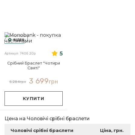
ВІДЕО
5
Артикул: 740б 20р
Срібний Браслет "Чотири
Святі"
3 699
грн
5 284
грн
КУПИТИ
Цена на Чоловічі срібні браслети
Чоловічі срібні браслети
Ціна, грн.