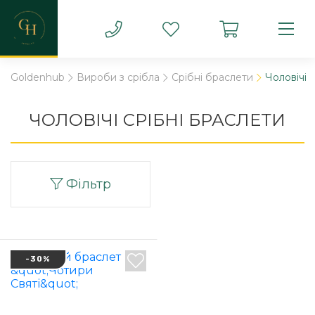
Goldenhub
Вироби з срібла
Срібні браслети
Чоловічі
ЧОЛОВІЧІ СРІБНІ БРАСЛЕТИ
Фільтр
-30%