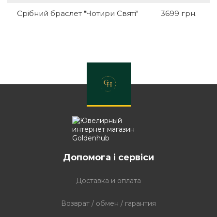
Срібний браслет "Чотири Святі"
3699 грн.
Допомога і сервіси
Доставка и оплата
Возврат / обмен / гарантия