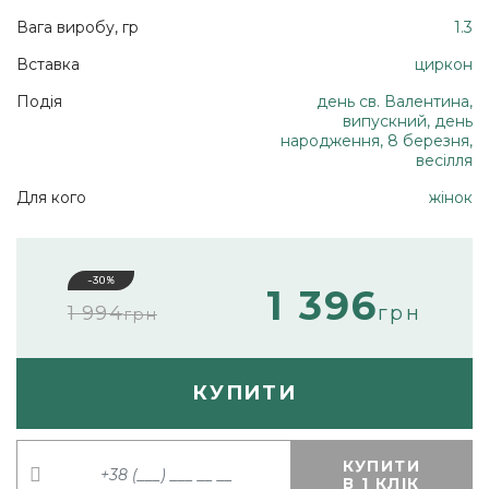
Вага виробу, гр
1.3
Вставка
циркон
Подія
день св. Валентина,
випускний, день
народження, 8 березня,
весілля
Для кого
жінок
-30%
1 396
1 994
грн
грн
КУПИТИ
КУПИТИ
В 1 КЛІК