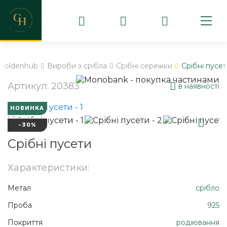
Goldenhub
Вироби з срібла
Срібні сережки
Срібні пусе
Артикул: 20383
в наявності
НОВИНКА
-30%
Срібні пусети
Характеристики:
Метал
срібло
Проба
925
Покриття
родіювання