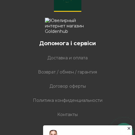
Допомога і сервіси
Доставка и оплата
Возврат / обмен / гарантия
Договор оферты
Политика конфиденциальности
Контакты
Статті