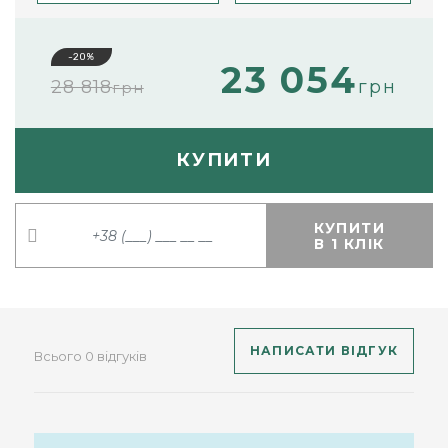
-20%
23 054
28 818
грн
грн
КУПИТИ
КУПИТИ
В 1 КЛІК
НАПИСАТИ ВІДГУК
Всього 0 відгуків