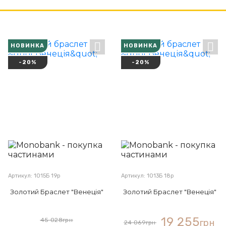
НОВИНКА
НОВИНКА
-20%
-20%
Артикул: 1015Б 19р
Артикул: 1013Б 18р
Золотий Браслет "Венеція"
Золотий Браслет "Венеція"
19 255
45 028
грн
грн
24 069
грн