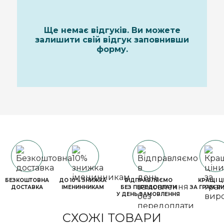
Ще немає відгуків. Ви можете
залишити свій відгук заповнивши
форму.
БЕЗКОШТОВНА
ДО 10% ЗНИЖКА
ВІДПРАВЛЯЄМО
КРАЩІ Ц
ДОСТАВКА
ІМЕНИННИКАМ
БЕЗ ПЕРЕДОПЛАТИ
ЗА ГРАМ В
У ДЕНЬ ЗАМОВЛЕННЯ
СХОЖІ ТОВАРИ